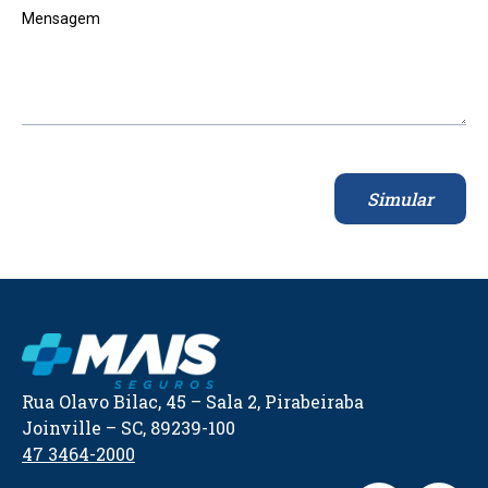
Mensagem
Simular
Rua Olavo Bilac, 45 – Sala 2, Pirabeiraba
Joinville – SC, 89239-100
47 3464-2000