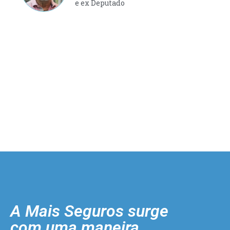
e ex Deputado
A Mais Seguros surge
com uma maneira