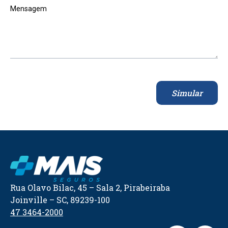
Mensagem
Simular
Rua Olavo Bilac, 45 – Sala 2, Pirabeiraba
Joinville – SC, 89239-100
47 3464-2000