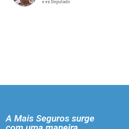
e ex Deputado
A Mais Seguros surge
com uma maneira