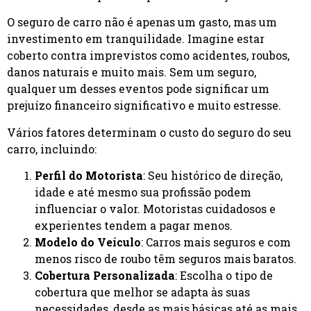
O seguro de carro não é apenas um gasto, mas um
investimento em tranquilidade. Imagine estar
coberto contra imprevistos como acidentes, roubos,
danos naturais e muito mais. Sem um seguro,
qualquer um desses eventos pode significar um
prejuízo financeiro significativo e muito estresse.
Vários fatores determinam o custo do seguro do seu
carro, incluindo:
Perfil do Motorista
: Seu histórico de direção,
idade e até mesmo sua profissão podem
influenciar o valor. Motoristas cuidadosos e
experientes tendem a pagar menos.
Modelo do Veículo
: Carros mais seguros e com
menos risco de roubo têm seguros mais baratos.
Cobertura Personalizada
: Escolha o tipo de
cobertura que melhor se adapta às suas
necessidades, desde as mais básicas até as mais