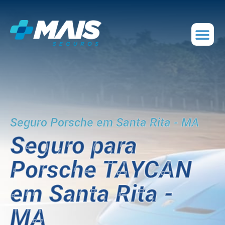
Seguro Porsche em Santa Rita - MA
Seguro para
Porsche TAYCAN
em Santa Rita -
MA