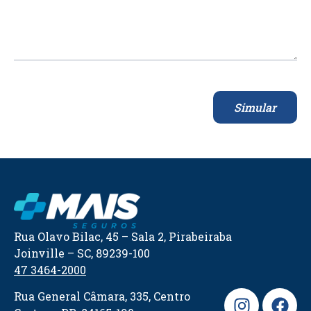
Simular
Rua Olavo Bilac, 45 – Sala 2, Pirabeiraba
Joinville – SC, 89239-100
47 3464-2000
Rua General Câmara, 335, Centro