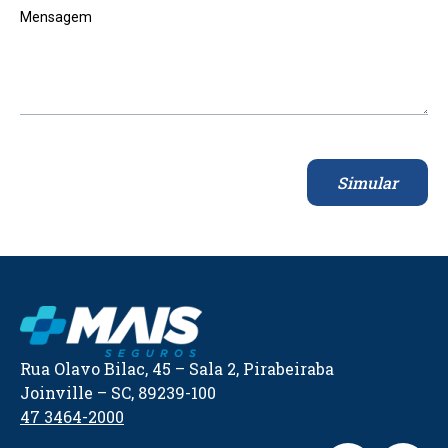
Mensagem
Simular
Rua Olavo Bilac, 45 – Sala 2, Pirabeiraba
Joinville – SC, 89239-100
47 3464-2000