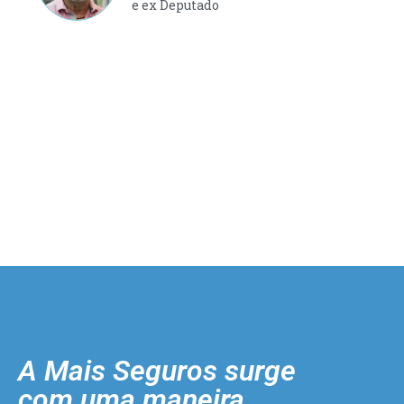
e ex Deputado
A Mais Seguros surge
com uma maneira