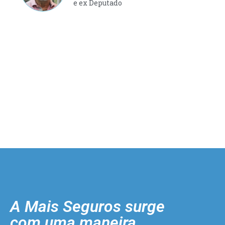
e ex Deputado
A Mais Seguros surge
com uma maneira