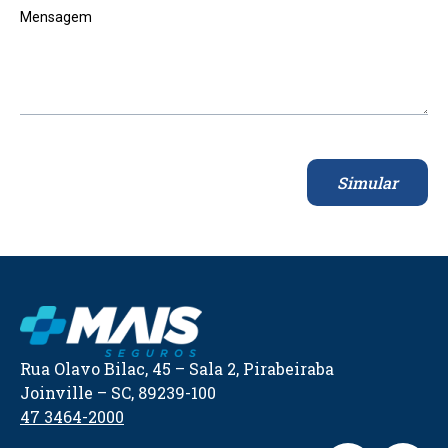
Mensagem
Simular
Rua Olavo Bilac, 45 – Sala 2, Pirabeiraba
Joinville – SC, 89239-100
47 3464-2000