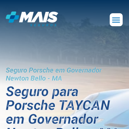
Seguro Porsche em Governador
Newton Bello - MA
Seguro para
Porsche TAYCAN
em Governador