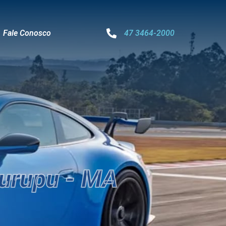
Fale Conosco
47 3464-2000
urupu - MA