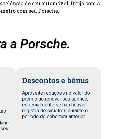
xcelência do seu automóvel. Dirija com a
ômetro com seu Porsche.
a a Porsche.
Descontos e bônus
Aproveite reduções no valor do
prêmio ao renovar sua apólice,
especialmente se não houver
registro de sinistros durante o
aro
período de cobertura anterior.
u
dano,
 seu