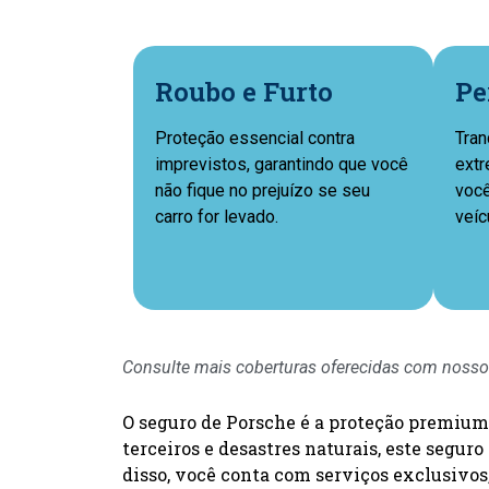
Roubo e Furto
Pe
Proteção essencial contra
Tran
imprevistos, garantindo que você
extr
não fique no prejuízo se seu
você
carro for levado.
veíc
Consulte mais coberturas oferecidas com nosso
O seguro de Porsche é a proteção premium 
terceiros e desastres naturais, este segu
disso, você conta com serviços exclusivos,