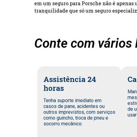
em um seguro para Porsche não é apenas um
tranquilidade que só um seguro especiali
Conte com vários 
Assistência 24
Ca
horas
Man
mes
Tenha suporte imediato em
esti
casos de pane, acidentes ou
de u
outros imprevistos, com serviços
usar
como guincho, troca de pneu e
socorro mecânico.