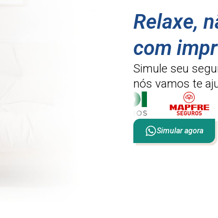
Relaxe, 
com impr
Simule seu segu
nós vamos te aju
Simular agora