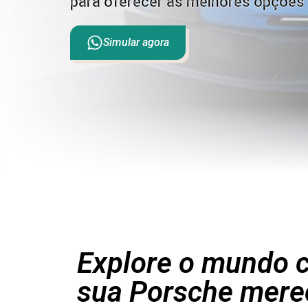
para oferecer as melhores opções 
Simular agora
Explore o mundo c
sua Porsche mere