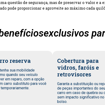
a questão de segurança, mas de preservar o valor e a e
zado pode proporcionar e aproveite ao máximo cada quil
benefíciosexclusivos par
rro reserva
Cobertura para
vidros, faróis e
tenha sua mobilidade
retrovisores
mo quando seu veículo
ver em reparo, com a opção
m carro substituto para você
Garanta a substituição ou rep
 temporariamente.
de peças importantes do se
carro em caso de quebra ou 
sem impacto significativo no
bolso.