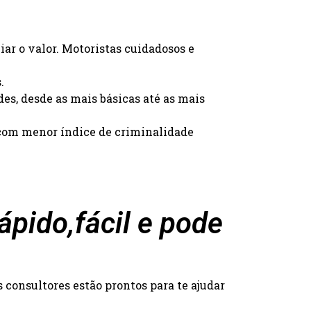
iar o valor. Motoristas cuidadosos e
.
des, desde as mais básicas até as mais
s com menor índice de criminalidade
pido,fácil e pode
consultores estão prontos para te ajudar