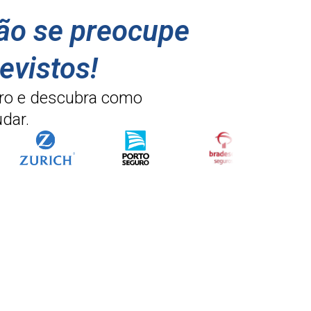
não se preocupe
evistos!
ro e descubra como
dar.