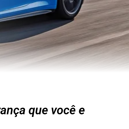
rança que você e