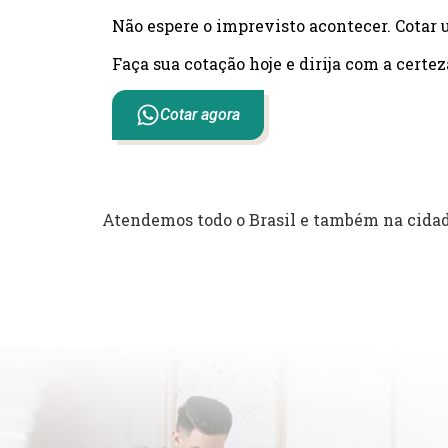
Não espere o imprevisto acontecer. Cotar 
Faça sua cotação hoje e dirija com a certez
Cotar agora
Atendemos todo o Brasil e também na cida