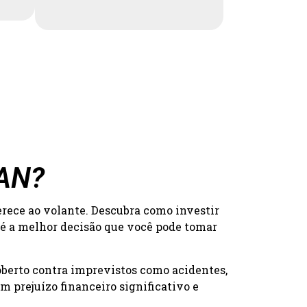
CAN?
erece ao volante. Descubra como investir
 é a melhor decisão que você pode tomar
oberto contra imprevistos como acidentes,
 prejuízo financeiro significativo e