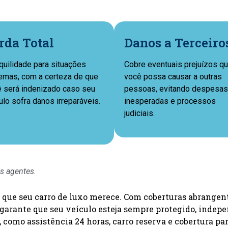
rda Total
Danos a Terceiro
quilidade para situações
Cobre eventuais prejuízos q
emas, com a certeza de que
você possa causar a outras
 será indenizado caso seu
pessoas, evitando despesas
ulo sofra danos irreparáveis.
inesperadas e processos
judiciais.
s agentes.
que seu carro de luxo merece. Com coberturas abrangente
ro garante que seu veículo esteja sempre protegido, ind
 como assistência 24 horas, carro reserva e cobertura par