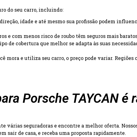
o do seu carro, incluindo:
e direção, idade e até mesmo sua profissão podem influenc
uros e com menos risco de roubo têm seguros mais baratos
 tipo de cobertura que melhor se adapta às suas necessida
ê mora e utiliza seu carro, o preço pode variar. Regiõe
ara Porsche TAYCAN é rá
 várias seguradoras e encontre a melhor oferta. Nossos 
 sem sair de casa, e receba uma proposta rapidamente.