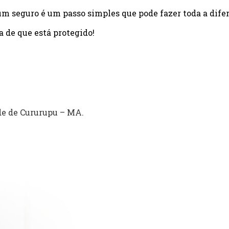
um seguro é um passo simples que pode fazer toda a dife
a de que está protegido!
de de Cururupu – MA.