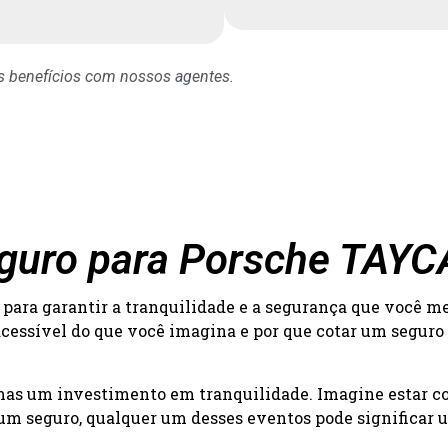
os benefícios com nossos agentes.
eguro para Porsche TAY
para garantir a tranquilidade e a segurança que você m
acessível do que você imagina e por que cotar um seguro
 mas um investimento em tranquilidade. Imagine estar c
um seguro, qualquer um desses eventos pode significar um