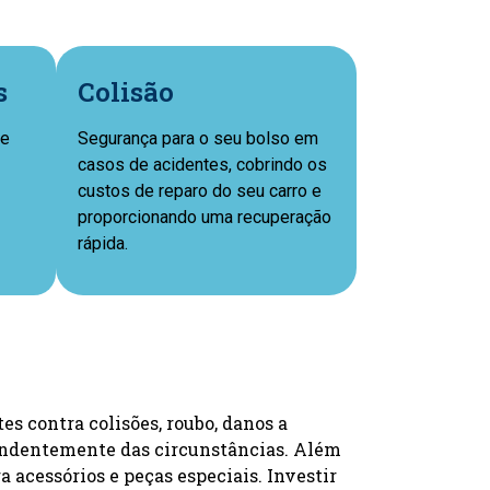
s
Colisão
ue
Segurança para o seu bolso em
casos de acidentes, cobrindo os
custos de reparo do seu carro e
proporcionando uma recuperação
rápida.
s contra colisões, roubo, danos a
ependentemente das circunstâncias. Além
a acessórios e peças especiais. Investir