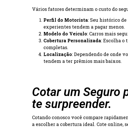
Vários fatores determinam o custo do segur
Perfil do Motorista
: Seu histórico d
experientes tendem a pagar menos.
Modelo do Veículo
: Carros mais seg
Cobertura Personalizada
: Escolha o
completas.
Localização
: Dependendo de onde voc
tendem a ter prêmios mais baixos.
Cotar um Seguro p
te surpreender.
Cotando conosco você compare rapidamente
a escolher a cobertura ideal. Cote online,