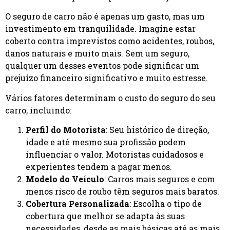
O seguro de carro não é apenas um gasto, mas um
investimento em tranquilidade. Imagine estar
coberto contra imprevistos como acidentes, roubos,
danos naturais e muito mais. Sem um seguro,
qualquer um desses eventos pode significar um
prejuízo financeiro significativo e muito estresse.
Vários fatores determinam o custo do seguro do seu
carro, incluindo:
Perfil do Motorista
: Seu histórico de direção,
idade e até mesmo sua profissão podem
influenciar o valor. Motoristas cuidadosos e
experientes tendem a pagar menos.
Modelo do Veículo
: Carros mais seguros e com
menos risco de roubo têm seguros mais baratos.
Cobertura Personalizada
: Escolha o tipo de
cobertura que melhor se adapta às suas
necessidades, desde as mais básicas até as mais