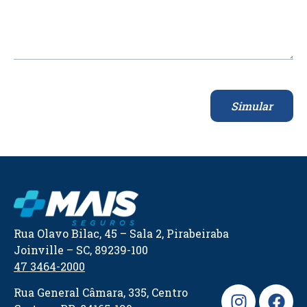
Simular
Rua Olavo Bilac, 45 – Sala 2, Pirabeiraba
Joinville – SC, 89239-100
47 3464-2000
Rua General Câmara, 335, Centro