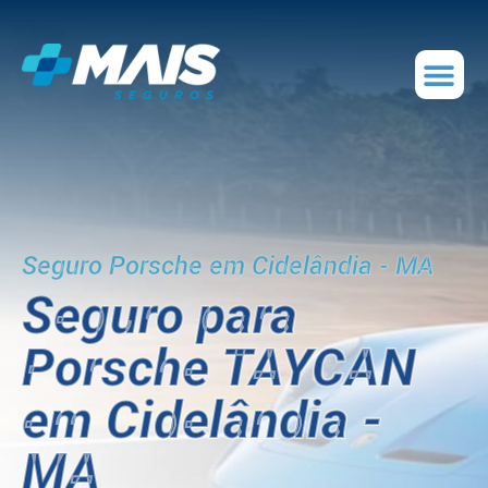
Seguro Porsche em Cidelândia - MA
Seguro para
Porsche TAYCAN
em Cidelândia -
MA