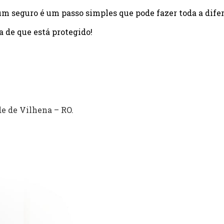
um seguro é um passo simples que pode fazer toda a dife
a de que está protegido!
e de Vilhena – RO.