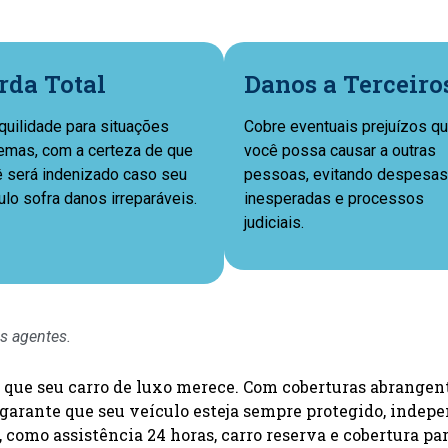
rda Total
Danos a Terceiro
quilidade para situações
Cobre eventuais prejuízos q
emas, com a certeza de que
você possa causar a outras
 será indenizado caso seu
pessoas, evitando despesas
ulo sofra danos irreparáveis.
inesperadas e processos
judiciais.
s agentes.
que seu carro de luxo merece. Com coberturas abrangente
ro garante que seu veículo esteja sempre protegido, ind
 como assistência 24 horas, carro reserva e cobertura par