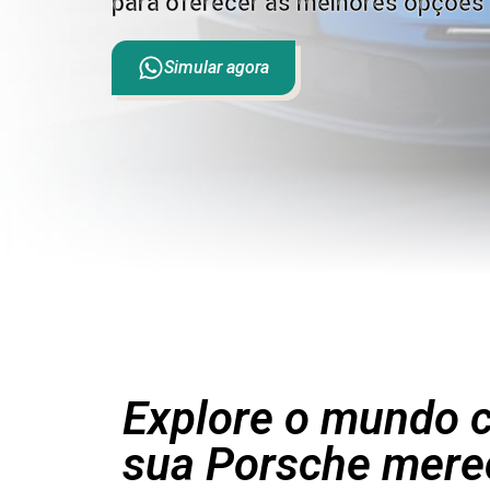
para oferecer as melhores opções 
Simular agora
Explore o mundo c
sua Porsche mere