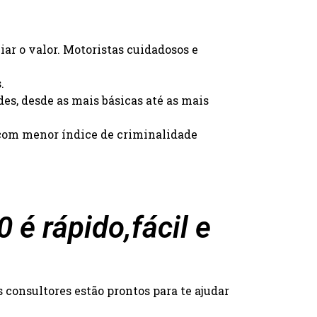
iar o valor. Motoristas cuidadosos e
.
des, desde as mais básicas até as mais
s com menor índice de criminalidade
é rápido,fácil e
consultores estão prontos para te ajudar