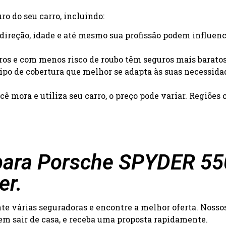
o do seu carro, incluindo:
e direção, idade e até mesmo sua profissão podem influenc
uros e com menos risco de roubo têm seguros mais baratos
 tipo de cobertura que melhor se adapta às suas necessida
ê mora e utiliza seu carro, o preço pode variar. Regiõe
ara Porsche SPYDER 550 
er.
 várias seguradoras e encontre a melhor oferta. Nossos 
 sem sair de casa, e receba uma proposta rapidamente.