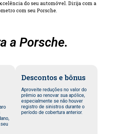
xcelência do seu automóvel. Dirija com a
ômetro com seu Porsche.
a a Porsche.
Descontos e bônus
Aproveite reduções no valor do
prêmio ao renovar sua apólice,
especialmente se não houver
registro de sinistros durante o
aro
período de cobertura anterior.
u
dano,
 seu