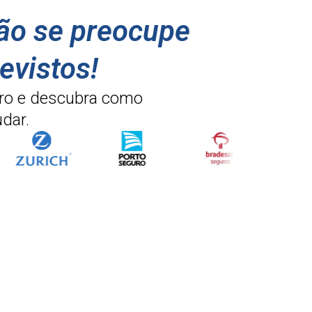
não se preocupe
evistos!
ro e descubra como
dar.