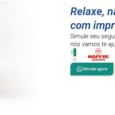
Relaxe, 
com impr
Simule seu segu
nós vamos te aju
Simular agora