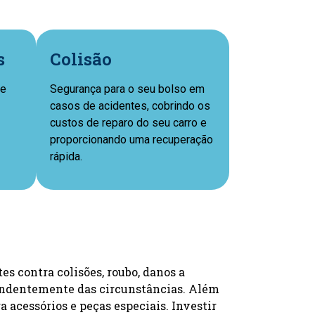
s
Colisão
ue
Segurança para o seu bolso em
casos de acidentes, cobrindo os
custos de reparo do seu carro e
proporcionando uma recuperação
rápida.
s contra colisões, roubo, danos a
ependentemente das circunstâncias. Além
a acessórios e peças especiais. Investir