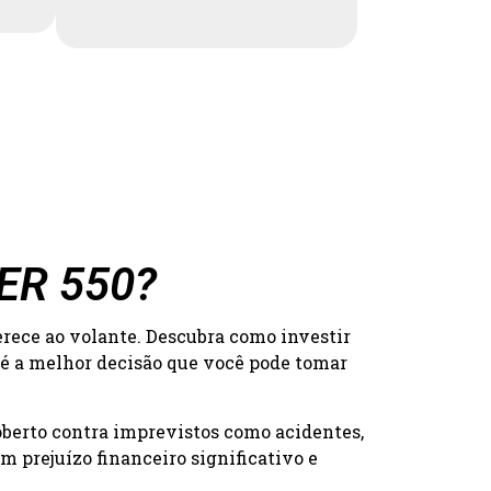
DER 550?
erece ao volante. Descubra como investir
 é a melhor decisão que você pode tomar
oberto contra imprevistos como acidentes,
 prejuízo financeiro significativo e