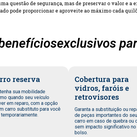
a questão de segurança, mas de preservar o valor e a e
zado pode proporcionar e aproveite ao máximo cada quil
benefíciosexclusivos par
rro reserva
Cobertura para
vidros, faróis e
tenha sua mobilidade
retrovisores
mo quando seu veículo
ver em reparo, com a opção
m carro substituto para você
Garanta a substituição ou rep
 temporariamente.
de peças importantes do se
carro em caso de quebra ou 
sem impacto significativo no
bolso.