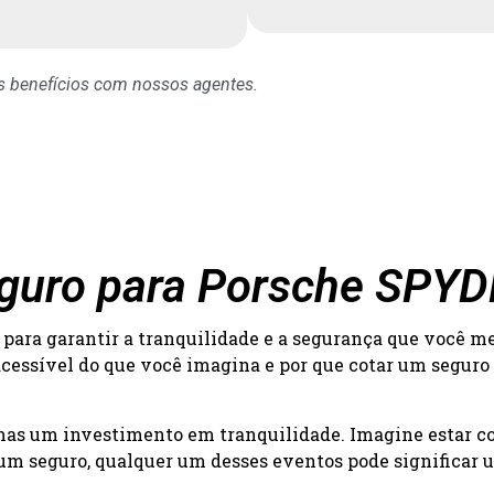
os benefícios com nossos agentes.
eguro para Porsche SPY
para garantir a tranquilidade e a segurança que você m
acessível do que você imagina e por que cotar um seguro
 mas um investimento em tranquilidade. Imagine estar c
um seguro, qualquer um desses eventos pode significar um