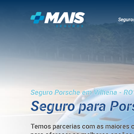
Seguro
Seguro Porsche em Vilhena - RO
Seguro para Po
Temos parcerias com as maiores 