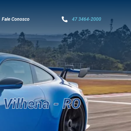
Fale Conosco
47 3464-2000
Vilhena - RO