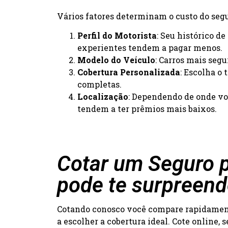
Vários fatores determinam o custo do segur
Perfil do Motorista
: Seu histórico d
experientes tendem a pagar menos.
Modelo do Veículo
: Carros mais seg
Cobertura Personalizada
: Escolha o
completas.
Localização
: Dependendo de onde voc
tendem a ter prêmios mais baixos.
Cotar um Seguro p
pode te surpreend
Cotando conosco você compare rapidamente
a escolher a cobertura ideal. Cote online,