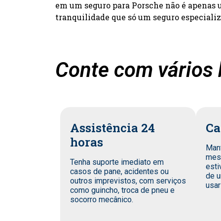
em um seguro para Porsche não é apenas um
tranquilidade que só um seguro especiali
Conte com vários 
Assistência 24
Ca
horas
Man
mes
Tenha suporte imediato em
esti
casos de pane, acidentes ou
de u
outros imprevistos, com serviços
usar
como guincho, troca de pneu e
socorro mecânico.