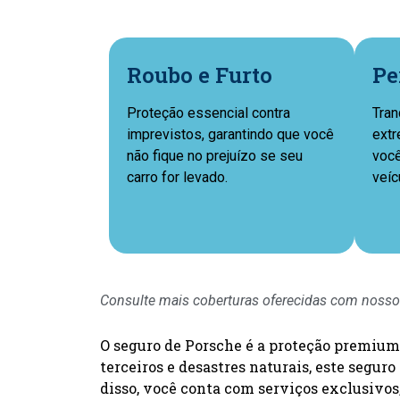
Roubo e Furto
Pe
Proteção essencial contra
Tran
imprevistos, garantindo que você
extr
não fique no prejuízo se seu
você
carro for levado.
veíc
Consulte mais coberturas oferecidas com nosso
O seguro de Porsche é a proteção premium 
terceiros e desastres naturais, este segu
disso, você conta com serviços exclusivos,