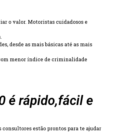
iar o valor. Motoristas cuidadosos e
.
des, desde as mais básicas até as mais
s com menor índice de criminalidade
é rápido,fácil e
consultores estão prontos para te ajudar