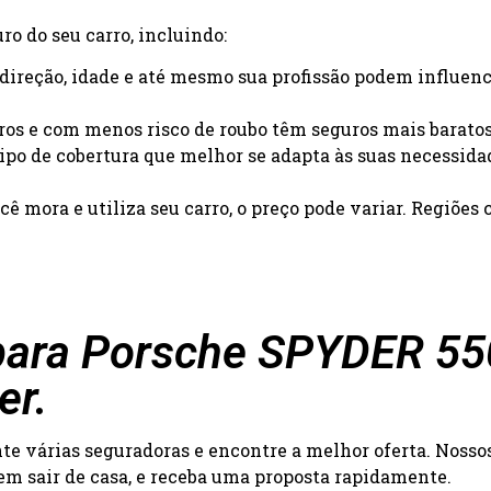
o do seu carro, incluindo:
e direção, idade e até mesmo sua profissão podem influenc
uros e com menos risco de roubo têm seguros mais baratos
 tipo de cobertura que melhor se adapta às suas necessida
ê mora e utiliza seu carro, o preço pode variar. Regiõe
ara Porsche SPYDER 550 
er.
 várias seguradoras e encontre a melhor oferta. Nossos 
 sem sair de casa, e receba uma proposta rapidamente.