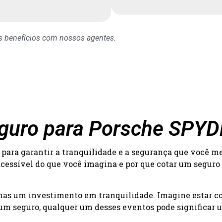
os benefícios com nossos agentes.
eguro para Porsche SPY
para garantir a tranquilidade e a segurança que você m
acessível do que você imagina e por que cotar um seguro
 mas um investimento em tranquilidade. Imagine estar c
um seguro, qualquer um desses eventos pode significar um