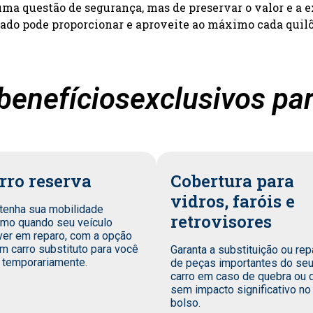
a questão de segurança, mas de preservar o valor e a e
zado pode proporcionar e aproveite ao máximo cada quil
benefíciosexclusivos par
rro reserva
Cobertura para
vidros, faróis e
tenha sua mobilidade
retrovisores
mo quando seu veículo
ver em reparo, com a opção
m carro substituto para você
Garanta a substituição ou rep
 temporariamente.
de peças importantes do se
carro em caso de quebra ou 
sem impacto significativo no
bolso.