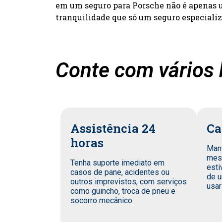
em um seguro para Porsche não é apenas um
tranquilidade que só um seguro especiali
Conte com vários 
Assistência 24
Ca
horas
Man
mes
Tenha suporte imediato em
esti
casos de pane, acidentes ou
de u
outros imprevistos, com serviços
usar
como guincho, troca de pneu e
socorro mecânico.