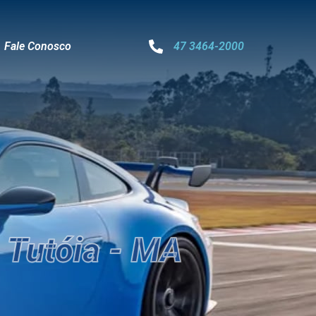
Fale Conosco
47 3464-2000
 Tutóia - MA