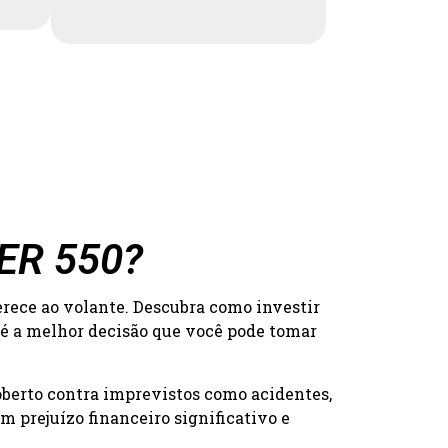
DER 550?
erece ao volante. Descubra como investir
 é a melhor decisão que você pode tomar
oberto contra imprevistos como acidentes,
 prejuízo financeiro significativo e