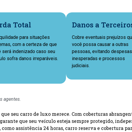
rda Total
Danos a Terceiro
quilidade para situações
Cobre eventuais prejuízos q
emas, com a certeza de que
você possa causar a outras
 será indenizado caso seu
pessoas, evitando despesas
ulo sofra danos irreparáveis.
inesperadas e processos
judiciais.
s agentes.
que seu carro de luxo merece. Com coberturas abrangente
ro garante que seu veículo esteja sempre protegido, ind
 como assistência 24 horas, carro reserva e cobertura par