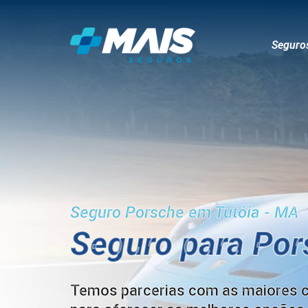
Seguro
Seguro Porsche em Tutóia - MA
Seguro para Po
Temos parcerias com as maiores 