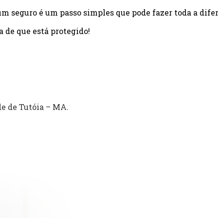
um seguro é um passo simples que pode fazer toda a dife
a de que está protegido!
e de Tutóia – MA.