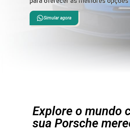
para oferecer as melhores opções 
Simular agora
Explore o mundo c
sua Porsche mere