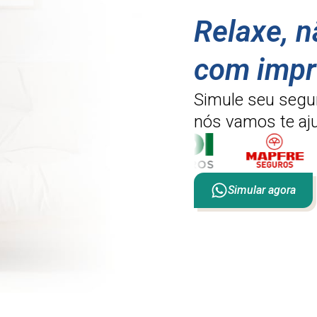
Relaxe, 
com impr
Simule seu segu
nós vamos te aju
Simular agora