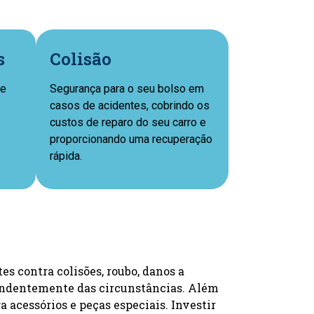
s
Colisão
ue
Segurança para o seu bolso em
casos de acidentes, cobrindo os
custos de reparo do seu carro e
proporcionando uma recuperação
rápida.
s contra colisões, roubo, danos a
ependentemente das circunstâncias. Além
a acessórios e peças especiais. Investir