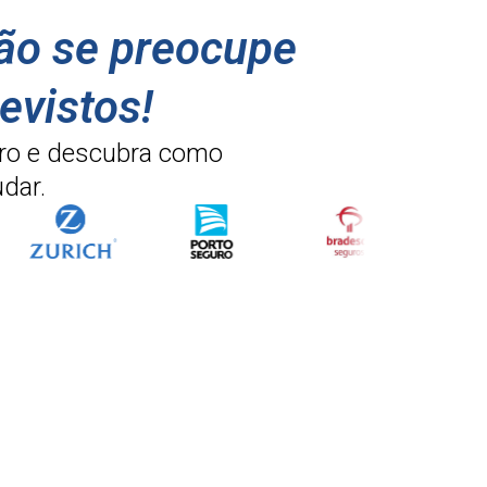
não se preocupe
evistos!
ro e descubra como
dar.