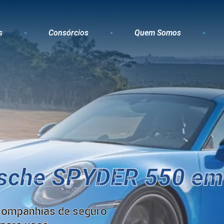
s
Consórcios
Quem Somos
rsche SPYDER 550 em
companhias de seguro