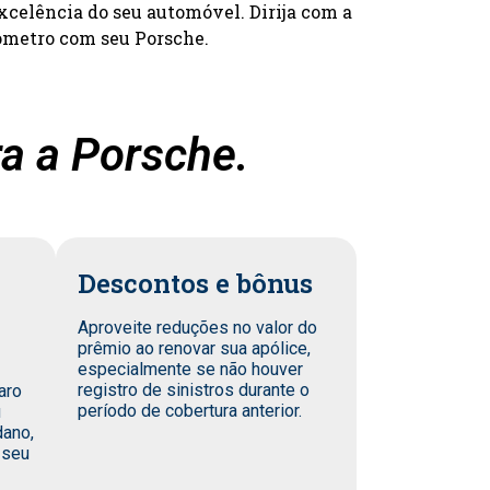
xcelência do seu automóvel. Dirija com a
ômetro com seu Porsche.
a a Porsche.
Descontos e bônus
Aproveite reduções no valor do
prêmio ao renovar sua apólice,
especialmente se não houver
registro de sinistros durante o
aro
período de cobertura anterior.
u
dano,
 seu