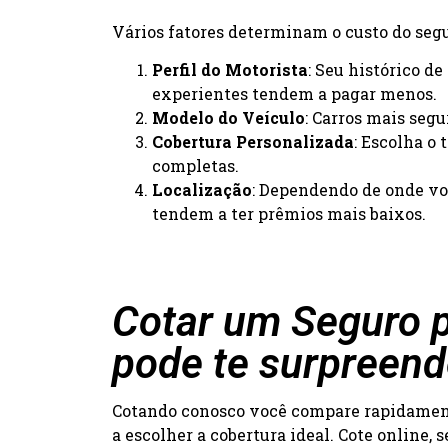
Vários fatores determinam o custo do segur
Perfil do Motorista
: Seu histórico d
experientes tendem a pagar menos.
Modelo do Veículo
: Carros mais seg
Cobertura Personalizada
: Escolha o
completas.
Localização
: Dependendo de onde voc
tendem a ter prêmios mais baixos.
Cotar um Seguro p
pode te surpreend
Cotando conosco você compare rapidamente
a escolher a cobertura ideal. Cote online,