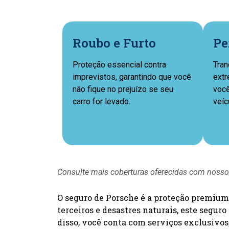
Roubo e Furto
Pe
Proteção essencial contra
Tran
imprevistos, garantindo que você
extr
não fique no prejuízo se seu
você
carro for levado.
veíc
Consulte mais coberturas oferecidas com nosso
O seguro de Porsche é a proteção premium 
terceiros e desastres naturais, este segu
disso, você conta com serviços exclusivos,