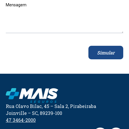
Mensagem
Simular
Rua Olavo Bilac, 45 – Sala 2, Pirabeiraba
Joinville – SC, 89239-100
47 3464-2000