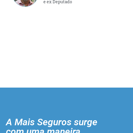
e ex Deputado
A Mais Seguros surge
com uma maneira