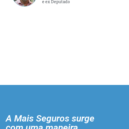
e ex Deputado
A Mais Seguros surge
com uma maneira