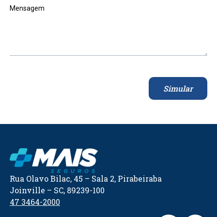
Mensagem
Simular
Rua Olavo Bilac, 45 – Sala 2, Pirabeiraba
Joinville – SC, 89239-100
47 3464-2000