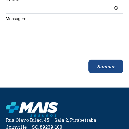
Mensagem
Simular
Rua Olavo Bilac, 45 – Sala 2, Pirabeiraba
Joinville – SC, 89239-100