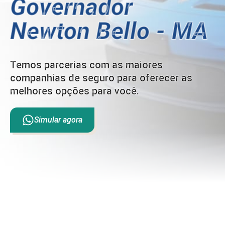
Governador
Newton Bello - MA
Temos parcerias com as maiores
companhias de seguro para oferecer as
melhores opções para você.
Simular agora