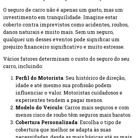
O seguro de carro não é apenas um gasto, mas um
investimento em tranquilidade. Imagine estar
coberto contra imprevistos como acidentes, roubos,
danos naturais e muito mais. Sem um seguro,
qualquer um desses eventos pode significar um
prejuízo financeiro significativo e muito estresse.
Vários fatores determinam o custo do seguro do seu
carro, incluindo:
Perfil do Motorista
: Seu histórico de direção,
idade e até mesmo sua profissão podem
influenciar o valor. Motoristas cuidadosos e
experientes tendem a pagar menos.
Modelo do Veículo
: Carros mais seguros e com
menos risco de roubo têm seguros mais baratos.
Cobertura Personalizada
: Escolha o tipo de
cobertura que melhor se adapta às suas
necessidades, desde as mais básicas até as mais