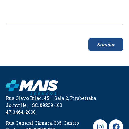
Simular
Rua Olavo Bilac, 45 – Sala 2, Pirabeiraba
Joinville – SC, 89239-100
47 3464-2000
Rua General Câmara, 335, Centro