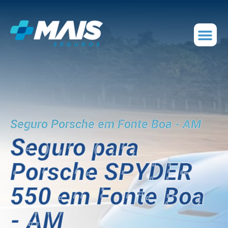
Seguro Porsche em Fonte Boa - AM
Seguro para
Porsche SPYDER
550 em Fonte Boa
- AM