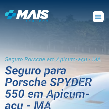
Seguro Porsche em Apicum-açu - MA
Seguro para
Porsche SPYDER
550 em Apicum-
açu - MA