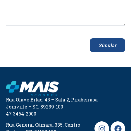
Simular
Rua Olavo Bilac, 45 – Sala 2, Pirabeiraba
Joinville – SC, 89239-100
47 3464-2000
Rua General Câmara, 335, Centro