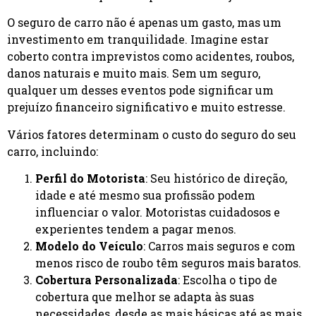
O seguro de carro não é apenas um gasto, mas um
investimento em tranquilidade. Imagine estar
coberto contra imprevistos como acidentes, roubos,
danos naturais e muito mais. Sem um seguro,
qualquer um desses eventos pode significar um
prejuízo financeiro significativo e muito estresse.
Vários fatores determinam o custo do seguro do seu
carro, incluindo:
Perfil do Motorista
: Seu histórico de direção,
idade e até mesmo sua profissão podem
influenciar o valor. Motoristas cuidadosos e
experientes tendem a pagar menos.
Modelo do Veículo
: Carros mais seguros e com
menos risco de roubo têm seguros mais baratos.
Cobertura Personalizada
: Escolha o tipo de
cobertura que melhor se adapta às suas
necessidades, desde as mais básicas até as mais