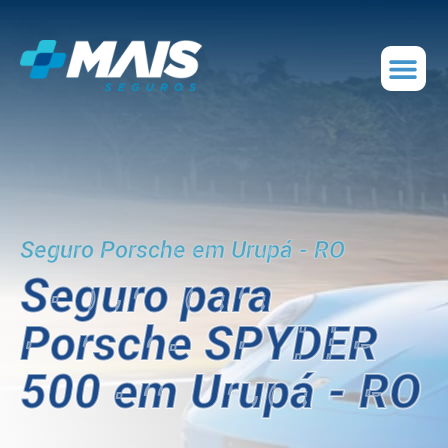
Seguro Porsche em Urupá - RO
Seguro para
Porsche SPYDER
500 em Urupá - RO