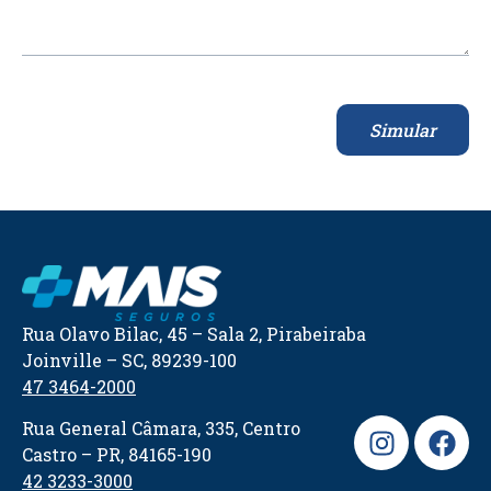
Simular
Rua Olavo Bilac, 45 – Sala 2, Pirabeiraba
Joinville – SC, 89239-100
47 3464-2000
Rua General Câmara, 335, Centro
Castro – PR, 84165-190
42 3233-3000