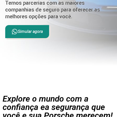
Temos parcerias com as maiores
companhias de seguro para oferecer as
melhores opções para você.
Simular agora
Explore o mundo com a
confiança ea segurança que
você e sua Porsche merecem!