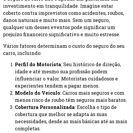
investimento em tranquilidade. Imagine estar
coberto contra imprevistos como acidentes, roubos,
danos naturais e muito mais. Sem um seguro,
qualquer um desses eventos pode significar um
prejuízo financeiro significativo e muito estresse.
Vários fatores determinam o custo do seguro do seu
carro, incluindo:
Perfil do Motorista
: Seu histórico de direção,
idade e até mesmo sua profissão podem
influenciar o valor. Motoristas cuidadosos e
experientes tendem a pagar menos.
Modelo do Veículo
: Carros mais seguros e com
menos risco de roubo têm seguros mais baratos.
Cobertura Personalizada
: Escolha o tipo de
cobertura que melhor se adapta às suas
necessidades, desde as mais básicas até as mais
completas.