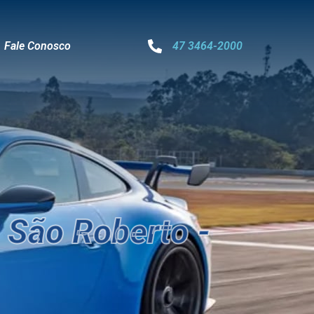
Fale Conosco
47 3464-2000
São Roberto -