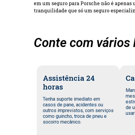
em um seguro para Porsche não é apenas um
tranquilidade que só um seguro especiali
Conte com vários 
Assistência 24
Ca
horas
Man
mes
Tenha suporte imediato em
esti
casos de pane, acidentes ou
de u
outros imprevistos, com serviços
usar
como guincho, troca de pneu e
socorro mecânico.