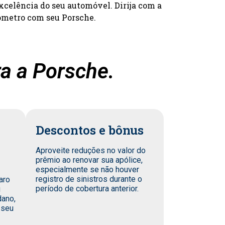
xcelência do seu automóvel. Dirija com a
ômetro com seu Porsche.
a a Porsche.
Descontos e bônus
Aproveite reduções no valor do
prêmio ao renovar sua apólice,
especialmente se não houver
registro de sinistros durante o
aro
período de cobertura anterior.
u
dano,
 seu