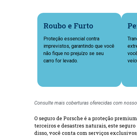
Roubo e Furto
Pe
Proteção essencial contra
Tran
imprevistos, garantindo que você
extr
não fique no prejuízo se seu
você
carro for levado.
veíc
Consulte mais coberturas oferecidas com nosso
O seguro de Porsche é a proteção premium 
terceiros e desastres naturais, este segu
disso, você conta com serviços exclusivos,