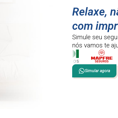
Relaxe, 
com impr
Simule seu segu
nós vamos te aju
Simular agora