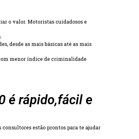
iar o valor. Motoristas cuidadosos e
.
des, desde as mais básicas até as mais
s com menor índice de criminalidade
é rápido,fácil e
consultores estão prontos para te ajudar