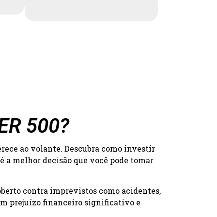
DER 500?
erece ao volante. Descubra como investir
 é a melhor decisão que você pode tomar
oberto contra imprevistos como acidentes,
 prejuízo financeiro significativo e