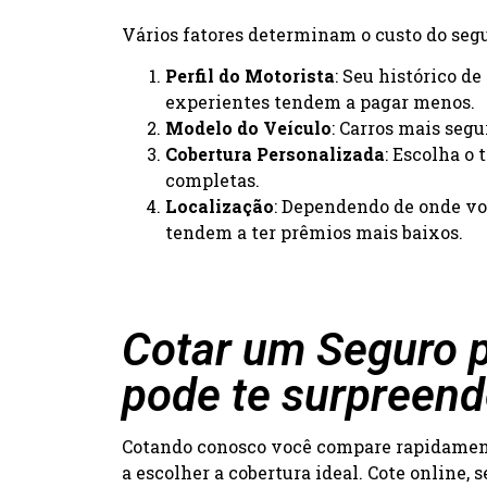
Vários fatores determinam o custo do segur
Perfil do Motorista
: Seu histórico d
experientes tendem a pagar menos.
Modelo do Veículo
: Carros mais seg
Cobertura Personalizada
: Escolha o
completas.
Localização
: Dependendo de onde voc
tendem a ter prêmios mais baixos.
Cotar um Seguro p
pode te surpreend
Cotando conosco você compare rapidamente
a escolher a cobertura ideal. Cote online,