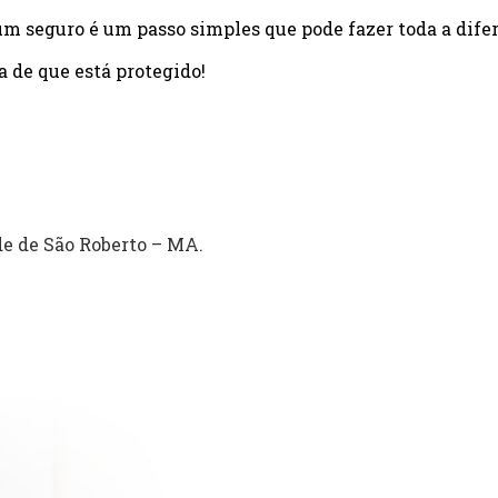
um seguro é um passo simples que pode fazer toda a dife
a de que está protegido!
e de São Roberto – MA.