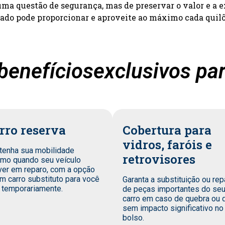
a questão de segurança, mas de preservar o valor e a e
zado pode proporcionar e aproveite ao máximo cada quil
benefíciosexclusivos par
rro reserva
Cobertura para
vidros, faróis e
tenha sua mobilidade
retrovisores
mo quando seu veículo
ver em reparo, com a opção
m carro substituto para você
Garanta a substituição ou rep
 temporariamente.
de peças importantes do se
carro em caso de quebra ou 
sem impacto significativo no
bolso.