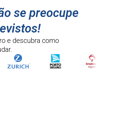
não se preocupe
evistos!
ro e descubra como
dar.