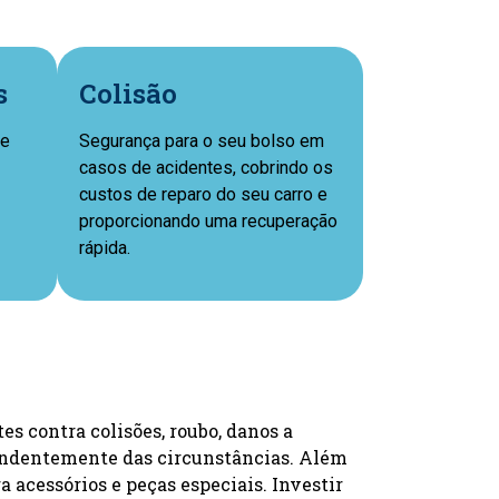
s
Colisão
ue
Segurança para o seu bolso em
casos de acidentes, cobrindo os
custos de reparo do seu carro e
proporcionando uma recuperação
rápida.
s contra colisões, roubo, danos a
ependentemente das circunstâncias. Além
a acessórios e peças especiais. Investir