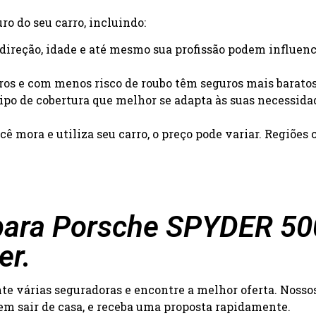
o do seu carro, incluindo:
e direção, idade e até mesmo sua profissão podem influenc
uros e com menos risco de roubo têm seguros mais baratos
 tipo de cobertura que melhor se adapta às suas necessida
ê mora e utiliza seu carro, o preço pode variar. Regiõe
ara Porsche SPYDER 500 
er.
 várias seguradoras e encontre a melhor oferta. Nossos 
 sem sair de casa, e receba uma proposta rapidamente.