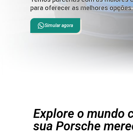
para oferecer as melhores opções 
Simular agora
Explore o mundo c
sua Porsche mere