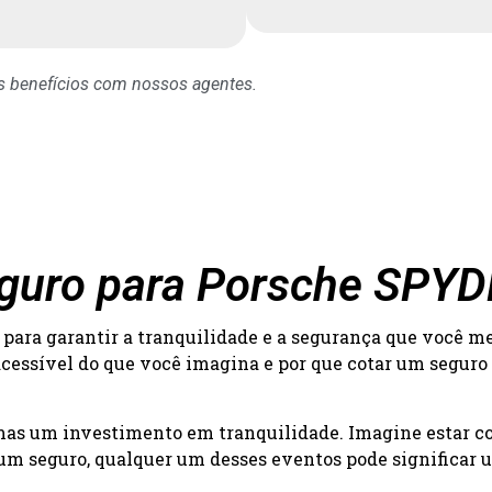
os benefícios com nossos agentes.
eguro para Porsche SPY
para garantir a tranquilidade e a segurança que você m
acessível do que você imagina e por que cotar um seguro
 mas um investimento em tranquilidade. Imagine estar c
um seguro, qualquer um desses eventos pode significar um