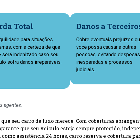
rda Total
Danos a Terceiro
quilidade para situações
Cobre eventuais prejuízos q
emas, com a certeza de que
você possa causar a outras
 será indenizado caso seu
pessoas, evitando despesas
ulo sofra danos irreparáveis.
inesperadas e processos
judiciais.
s agentes.
que seu carro de luxo merece. Com coberturas abrangente
ro garante que seu veículo esteja sempre protegido, ind
 como assistência 24 horas, carro reserva e cobertura par