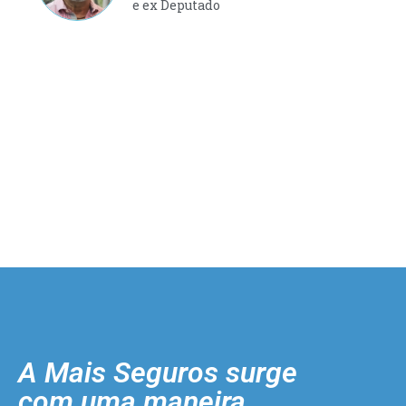
e ex Deputado
A Mais Seguros surge
com uma maneira