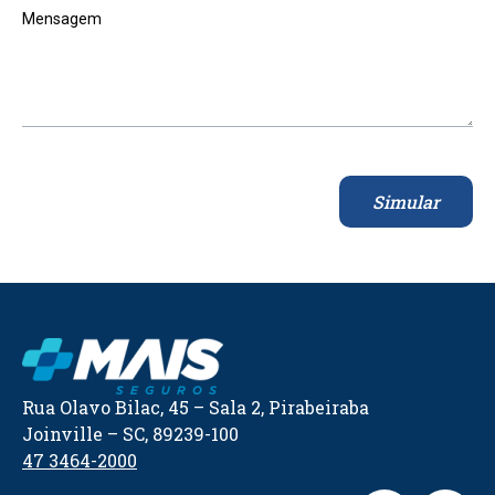
Mensagem
Simular
Rua Olavo Bilac, 45 – Sala 2, Pirabeiraba
Joinville – SC, 89239-100
47 3464-2000