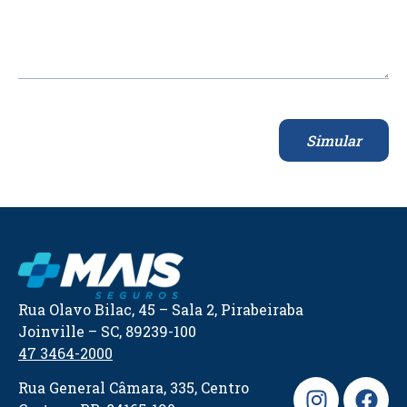
Simular
Rua Olavo Bilac, 45 – Sala 2, Pirabeiraba
Joinville – SC, 89239-100
47 3464-2000
Rua General Câmara, 335, Centro