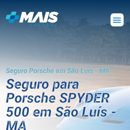
Seguro Porsche em São Luís - MA
Seguro para
Porsche SPYDER
500 em São Luís -
MA