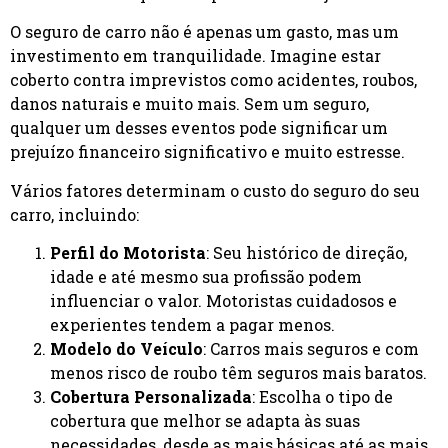
O seguro de carro não é apenas um gasto, mas um
investimento em tranquilidade. Imagine estar
coberto contra imprevistos como acidentes, roubos,
danos naturais e muito mais. Sem um seguro,
qualquer um desses eventos pode significar um
prejuízo financeiro significativo e muito estresse.
Vários fatores determinam o custo do seguro do seu
carro, incluindo:
Perfil do Motorista
: Seu histórico de direção,
idade e até mesmo sua profissão podem
influenciar o valor. Motoristas cuidadosos e
experientes tendem a pagar menos.
Modelo do Veículo
: Carros mais seguros e com
menos risco de roubo têm seguros mais baratos.
Cobertura Personalizada
: Escolha o tipo de
cobertura que melhor se adapta às suas
necessidades, desde as mais básicas até as mais