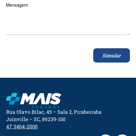
Mensagem
Simular
Rua Olavo Bilac, 45 – Sala 2, Pirabeiraba
Joinville – SC, 89239-100
47 3464-2000