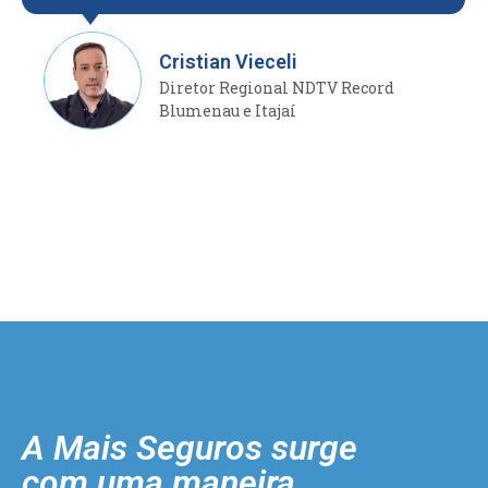
Cristian Vieceli
Diretor Regional NDTV Record
Blumenau e Itajaí
A Mais Seguros surge
com uma maneira