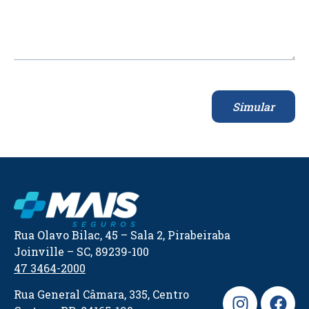
Simular
Rua Olavo Bilac, 45 – Sala 2, Pirabeiraba
Joinville – SC, 89239-100
47 3464-2000
Rua General Câmara, 335, Centro