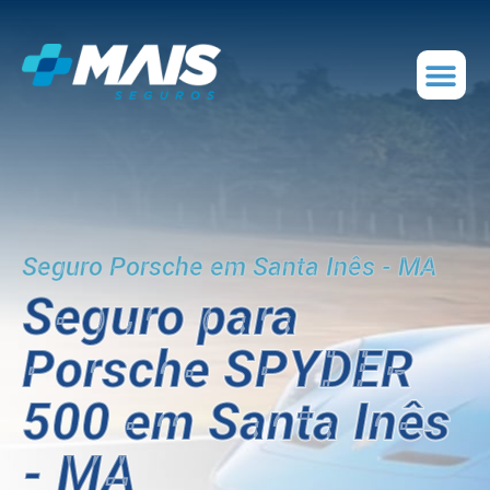
Seguro Porsche em Santa Inês - MA
Seguro para
Porsche SPYDER
500 em Santa Inês
- MA