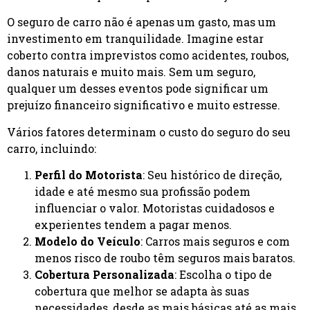
O seguro de carro não é apenas um gasto, mas um
investimento em tranquilidade. Imagine estar
coberto contra imprevistos como acidentes, roubos,
danos naturais e muito mais. Sem um seguro,
qualquer um desses eventos pode significar um
prejuízo financeiro significativo e muito estresse.
Vários fatores determinam o custo do seguro do seu
carro, incluindo:
Perfil do Motorista
: Seu histórico de direção,
idade e até mesmo sua profissão podem
influenciar o valor. Motoristas cuidadosos e
experientes tendem a pagar menos.
Modelo do Veículo
: Carros mais seguros e com
menos risco de roubo têm seguros mais baratos.
Cobertura Personalizada
: Escolha o tipo de
cobertura que melhor se adapta às suas
necessidades, desde as mais básicas até as mais