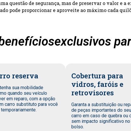
a questão de segurança, mas de preservar o valor e a e
zado pode proporcionar e aproveite ao máximo cada quil
benefíciosexclusivos par
rro reserva
Cobertura para
vidros, faróis e
tenha sua mobilidade
retrovisores
mo quando seu veículo
ver em reparo, com a opção
m carro substituto para você
Garanta a substituição ou rep
 temporariamente.
de peças importantes do se
carro em caso de quebra ou 
sem impacto significativo no
bolso.