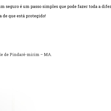
um seguro é um passo simples que pode fazer toda a dife
a de que está protegido!
de de Pindaré-mirim – MA.