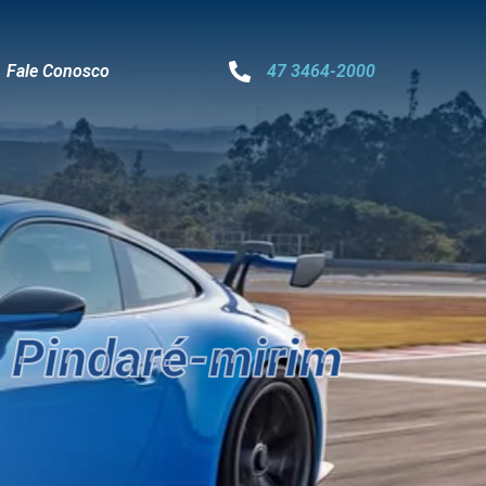
Fale Conosco
47 3464-2000
 Pindaré-mirim