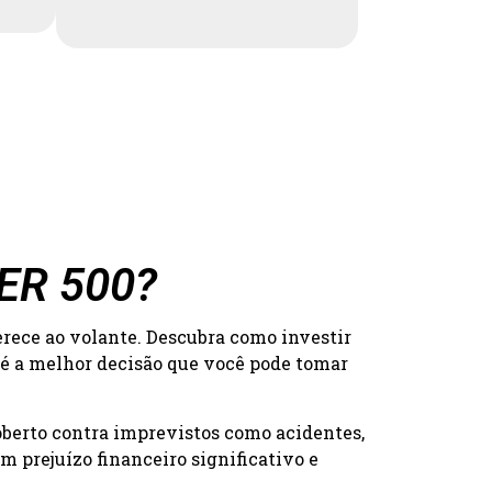
DER 500?
erece ao volante. Descubra como investir
 é a melhor decisão que você pode tomar
oberto contra imprevistos como acidentes,
 prejuízo financeiro significativo e