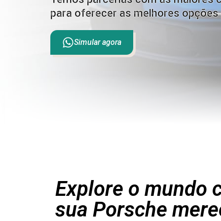
para oferecer as melhores opções 
Simular agora
Explore o mundo c
sua Porsche mere