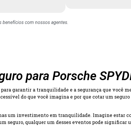
os benefícios com nossos agentes.
eguro para Porsche SPY
para garantir a tranquilidade e a segurança que você m
acessível do que você imagina e por que cotar um seguro
 mas um investimento em tranquilidade. Imagine estar c
um seguro, qualquer um desses eventos pode significar um