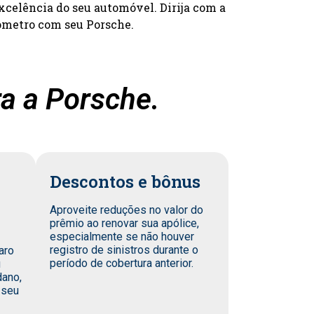
xcelência do seu automóvel. Dirija com a
ômetro com seu Porsche.
a a Porsche.
Descontos e bônus
Aproveite reduções no valor do
prêmio ao renovar sua apólice,
especialmente se não houver
registro de sinistros durante o
aro
período de cobertura anterior.
u
dano,
 seu