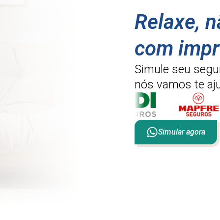
Relaxe, 
com impr
Simule seu segu
nós vamos te aju
Simular agora