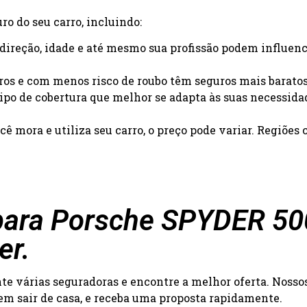
o do seu carro, incluindo:
e direção, idade e até mesmo sua profissão podem influenc
uros e com menos risco de roubo têm seguros mais baratos
 tipo de cobertura que melhor se adapta às suas necessida
ê mora e utiliza seu carro, o preço pode variar. Regiõe
ara Porsche SPYDER 500 
er.
 várias seguradoras e encontre a melhor oferta. Nossos 
 sem sair de casa, e receba uma proposta rapidamente.