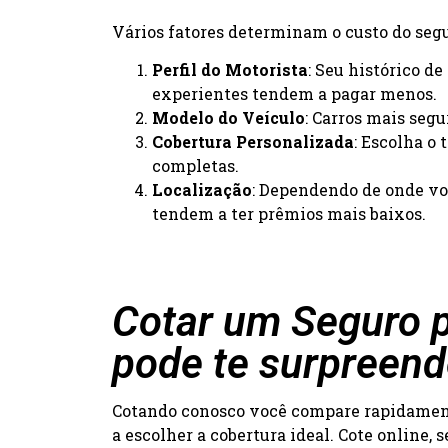
Vários fatores determinam o custo do segur
Perfil do Motorista
: Seu histórico d
experientes tendem a pagar menos.
Modelo do Veículo
: Carros mais seg
Cobertura Personalizada
: Escolha o
completas.
Localização
: Dependendo de onde voc
tendem a ter prêmios mais baixos.
Cotar um Seguro p
pode te surpreend
Cotando conosco você compare rapidamente
a escolher a cobertura ideal. Cote online,