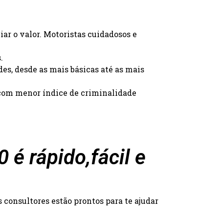
iar o valor. Motoristas cuidadosos e
.
des, desde as mais básicas até as mais
s com menor índice de criminalidade
é rápido,fácil e
consultores estão prontos para te ajudar