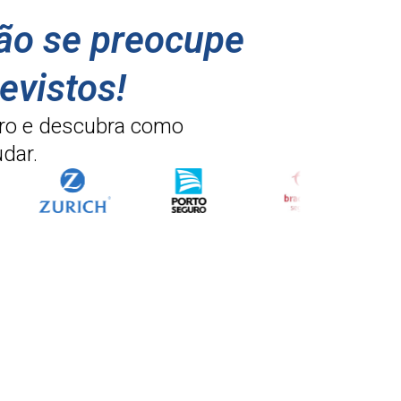
não se preocupe
evistos!
ro e descubra como
dar.