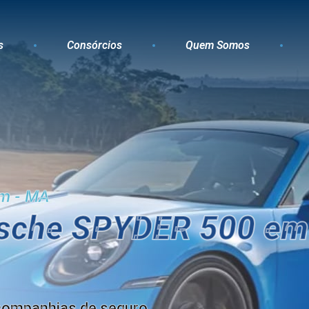
s
Consórcios
Quem Somos
im - MA
rsche SPYDER 500 em
companhias de seguro