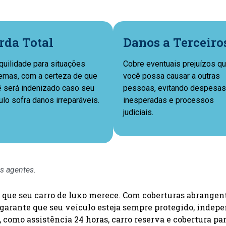
rda Total
Danos a Terceiro
quilidade para situações
Cobre eventuais prejuízos q
emas, com a certeza de que
você possa causar a outras
 será indenizado caso seu
pessoas, evitando despesas
ulo sofra danos irreparáveis.
inesperadas e processos
judiciais.
s agentes.
que seu carro de luxo merece. Com coberturas abrangente
ro garante que seu veículo esteja sempre protegido, ind
 como assistência 24 horas, carro reserva e cobertura par