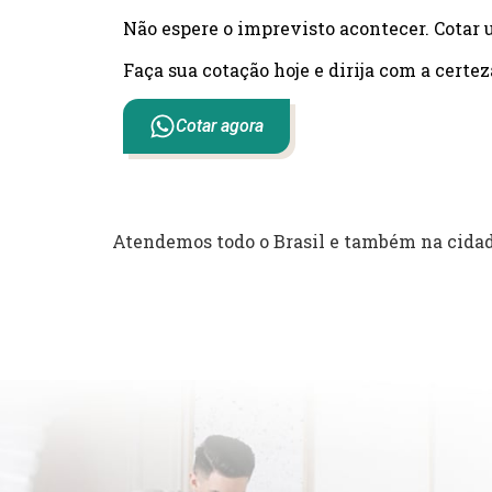
Não espere o imprevisto acontecer. Cotar 
Faça sua cotação hoje e dirija com a certez
Cotar agora
Atendemos todo o Brasil e também na cida