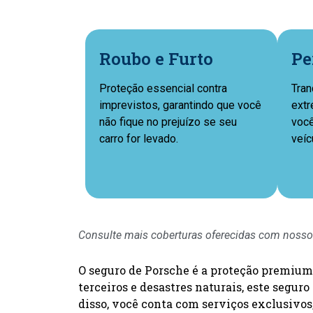
Roubo e Furto
Pe
Proteção essencial contra
Tran
imprevistos, garantindo que você
extr
não fique no prejuízo se seu
você
carro for levado.
veíc
Consulte mais coberturas oferecidas com nosso
O seguro de Porsche é a proteção premium 
terceiros e desastres naturais, este segu
disso, você conta com serviços exclusivos,