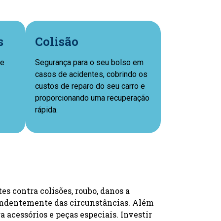
s
Colisão
ue
Segurança para o seu bolso em
casos de acidentes, cobrindo os
custos de reparo do seu carro e
proporcionando uma recuperação
rápida.
s contra colisões, roubo, danos a
ependentemente das circunstâncias. Além
a acessórios e peças especiais. Investir