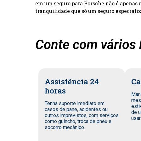
em um seguro para Porsche não é apenas um
tranquilidade que só um seguro especiali
Conte com vários 
Assistência 24
Ca
horas
Man
mes
Tenha suporte imediato em
esti
casos de pane, acidentes ou
de u
outros imprevistos, com serviços
usar
como guincho, troca de pneu e
socorro mecânico.