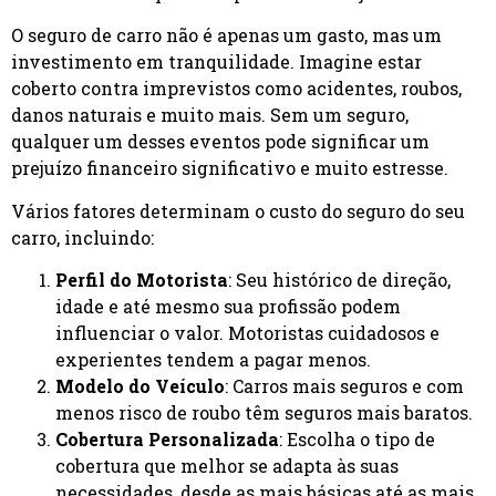
O seguro de carro não é apenas um gasto, mas um
investimento em tranquilidade. Imagine estar
coberto contra imprevistos como acidentes, roubos,
danos naturais e muito mais. Sem um seguro,
qualquer um desses eventos pode significar um
prejuízo financeiro significativo e muito estresse.
Vários fatores determinam o custo do seguro do seu
carro, incluindo:
Perfil do Motorista
: Seu histórico de direção,
idade e até mesmo sua profissão podem
influenciar o valor. Motoristas cuidadosos e
experientes tendem a pagar menos.
Modelo do Veículo
: Carros mais seguros e com
menos risco de roubo têm seguros mais baratos.
Cobertura Personalizada
: Escolha o tipo de
cobertura que melhor se adapta às suas
necessidades, desde as mais básicas até as mais