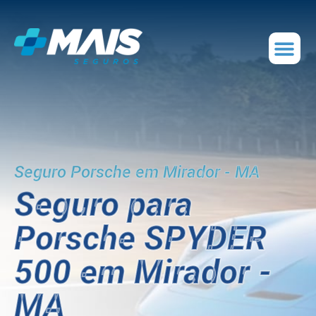
Seguro Porsche em Mirador - MA
Seguro para
Porsche SPYDER
500 em Mirador -
MA