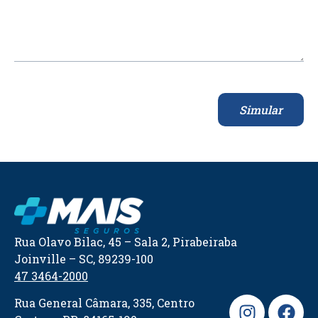
Simular
Rua Olavo Bilac, 45 – Sala 2, Pirabeiraba
Joinville – SC, 89239-100
47 3464-2000
Rua General Câmara, 335, Centro