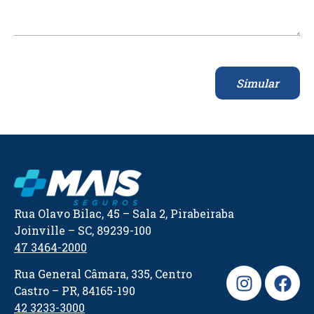
Simular
Rua Olavo Bilac, 45 – Sala 2, Pirabeiraba
Joinville – SC, 89239-100
47 3464-2000
Rua General Câmara, 335, Centro
Castro – PR, 84165-190
42 3233-3000