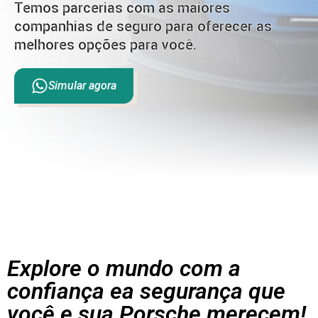
Temos parcerias com as maiores
companhias de seguro para oferecer as
melhores opções para você.
Simular agora
Explore o mundo com a
confiança ea segurança que
você e sua Porsche merecem!