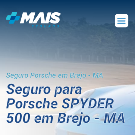
Seguro Porsche em Brejo - MA
Seguro para
Porsche SPYDER
500 em Brejo - MA