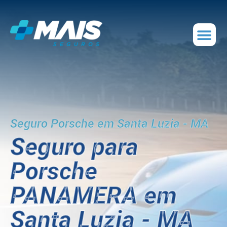
Seguro Porsche em Santa Luzia - MA
Seguro para
Porsche
PANAMERA em
Santa Luzia - MA