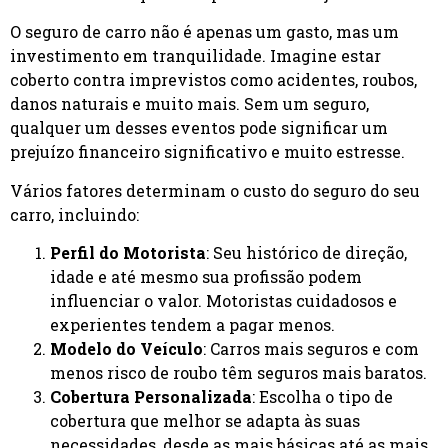
O seguro de carro não é apenas um gasto, mas um
investimento em tranquilidade. Imagine estar
coberto contra imprevistos como acidentes, roubos,
danos naturais e muito mais. Sem um seguro,
qualquer um desses eventos pode significar um
prejuízo financeiro significativo e muito estresse.
Vários fatores determinam o custo do seguro do seu
carro, incluindo:
Perfil do Motorista
: Seu histórico de direção,
idade e até mesmo sua profissão podem
influenciar o valor. Motoristas cuidadosos e
experientes tendem a pagar menos.
Modelo do Veículo
: Carros mais seguros e com
menos risco de roubo têm seguros mais baratos.
Cobertura Personalizada
: Escolha o tipo de
cobertura que melhor se adapta às suas
necessidades, desde as mais básicas até as mais