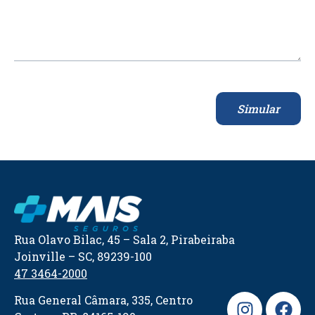
Simular
Rua Olavo Bilac, 45 – Sala 2, Pirabeiraba
Joinville – SC, 89239-100
47 3464-2000
Rua General Câmara, 335, Centro