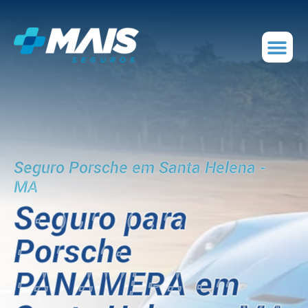
Seguro Porsche em Santa Helena -
MA
Seguro para
Porsche
PANAMERA em