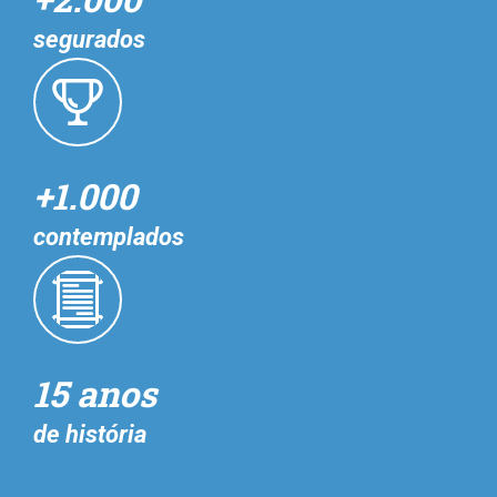
segurados
+1.000
contemplados
15 anos
de história