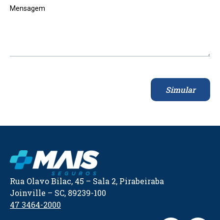
Mensagem
Simular
Rua Olavo Bilac, 45 – Sala 2, Pirabeiraba
Joinville – SC, 89239-100
47 3464-2000