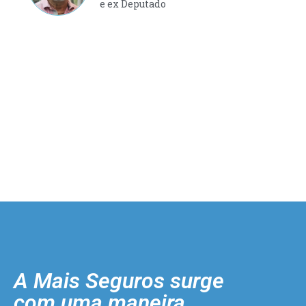
e ex Deputado
A Mais Seguros surge
com uma maneira