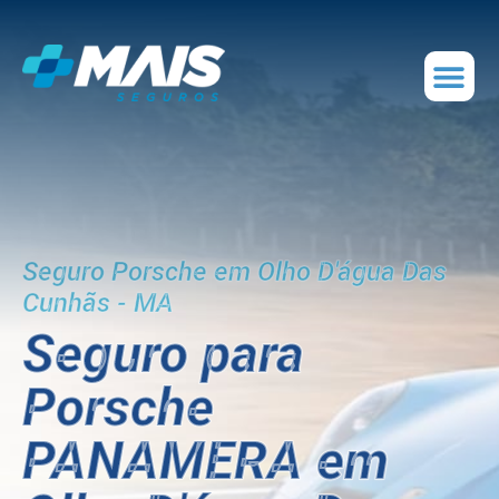
Seguro Porsche em Olho D'água Das
Cunhãs - MA
Seguro para
Porsche
PANAMERA em