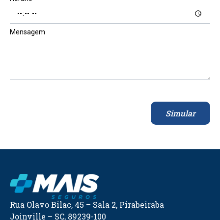
Mensagem
Simular
Rua Olavo Bilac, 45 – Sala 2, Pirabeiraba
Joinville – SC, 89239-100