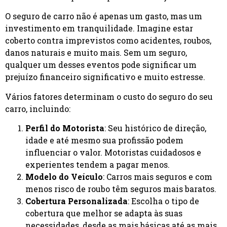
O seguro de carro não é apenas um gasto, mas um
investimento em tranquilidade. Imagine estar
coberto contra imprevistos como acidentes, roubos,
danos naturais e muito mais. Sem um seguro,
qualquer um desses eventos pode significar um
prejuízo financeiro significativo e muito estresse.
Vários fatores determinam o custo do seguro do seu
carro, incluindo:
Perfil do Motorista
: Seu histórico de direção,
idade e até mesmo sua profissão podem
influenciar o valor. Motoristas cuidadosos e
experientes tendem a pagar menos.
Modelo do Veículo
: Carros mais seguros e com
menos risco de roubo têm seguros mais baratos.
Cobertura Personalizada
: Escolha o tipo de
cobertura que melhor se adapta às suas
necessidades, desde as mais básicas até as mais