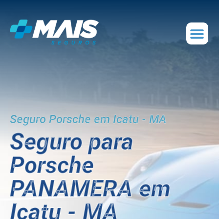
Seguro Porsche em Icatu - MA
Seguro para
Porsche
PANAMERA em
Icatu - MA