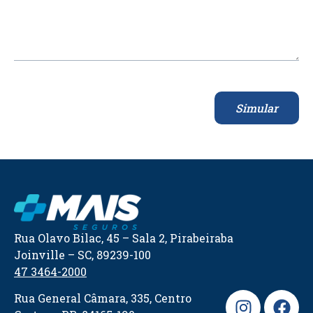
Simular
Rua Olavo Bilac, 45 – Sala 2, Pirabeiraba
Joinville – SC, 89239-100
47 3464-2000
Rua General Câmara, 335, Centro