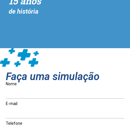
15 anos
de história
Faça uma simulação
Nome
E-mail
Telefone