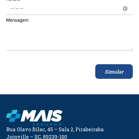
Mensagem
Simular
Rua Olavo Bilac, 45 – Sala 2, Pirabeiraba
Joinville – SC, 89239-100