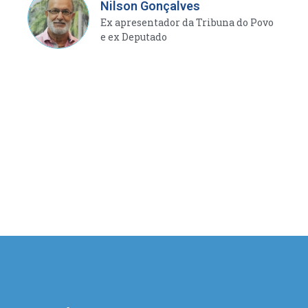
fortemen
Nilson Gonçalves
confianç
Ex apresentador da Tribuna do Povo
e ex Deputado