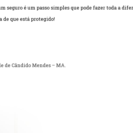
um seguro é um passo simples que pode fazer toda a dife
a de que está protegido!
de de Cândido Mendes – MA.