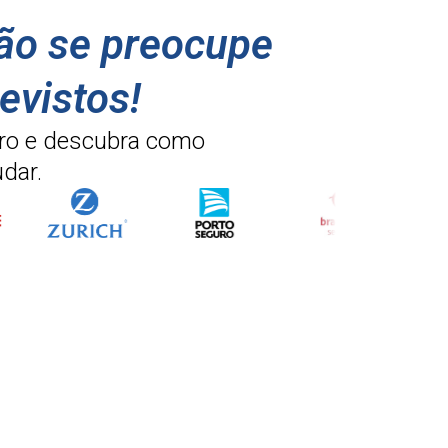
não se preocupe
evistos!
ro e descubra como
dar.