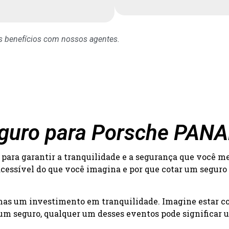
os benefícios com nossos agentes.
Seguro para Porsche PA
para garantir a tranquilidade e a segurança que você m
acessível do que você imagina e por que cotar um seguro
 mas um investimento em tranquilidade. Imagine estar c
um seguro, qualquer um desses eventos pode significar um