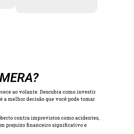
NAMERA?
erece ao volante. Descubra como investir
 é a melhor decisão que você pode tomar
oberto contra imprevistos como acidentes,
 prejuízo financeiro significativo e