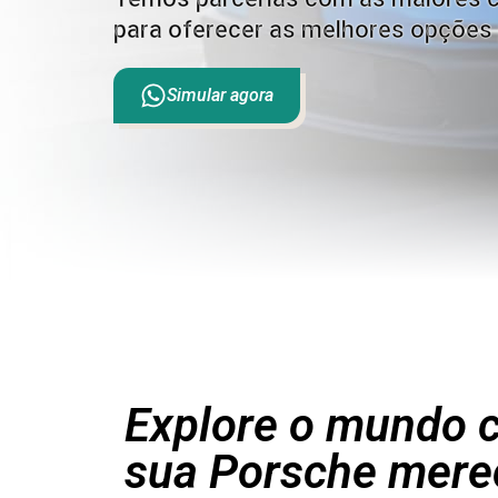
para oferecer as melhores opções 
Simular agora
Explore o mundo c
sua Porsche mere