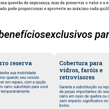
a questão de segurança, mas de preservar o valor e a e
zado pode proporcionar e aproveite ao máximo cada quil
benefíciosexclusivos par
rro reserva
Cobertura para
vidros, faróis e
tenha sua mobilidade
retrovisores
mo quando seu veículo
ver em reparo, com a opção
m carro substituto para você
Garanta a substituição ou rep
 temporariamente.
de peças importantes do se
carro em caso de quebra ou 
sem impacto significativo no
bolso.