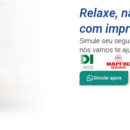
Relaxe, 
com impr
Simule seu segu
nós vamos te aju
Simular agora