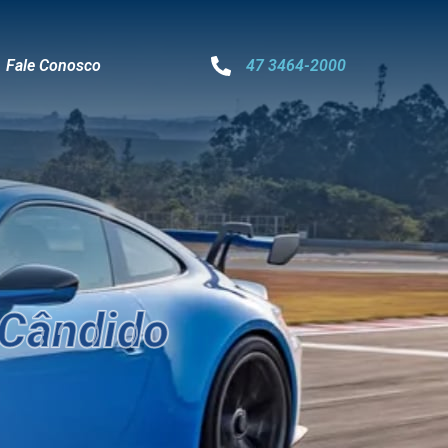
Fale Conosco
47 3464-2000
Cândido