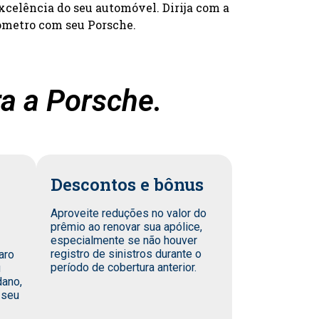
xcelência do seu automóvel. Dirija com a
ômetro com seu Porsche.
a a Porsche.
Descontos e bônus
Aproveite reduções no valor do
prêmio ao renovar sua apólice,
especialmente se não houver
registro de sinistros durante o
aro
período de cobertura anterior.
u
dano,
 seu