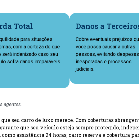
rda Total
Danos a Terceiro
quilidade para situações
Cobre eventuais prejuízos q
emas, com a certeza de que
você possa causar a outras
 será indenizado caso seu
pessoas, evitando despesas
ulo sofra danos irreparáveis.
inesperadas e processos
judiciais.
s agentes.
que seu carro de luxo merece. Com coberturas abrangente
ro garante que seu veículo esteja sempre protegido, ind
 como assistência 24 horas, carro reserva e cobertura par