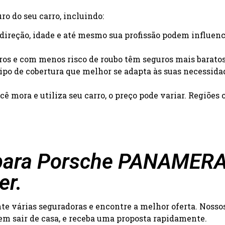
o do seu carro, incluindo:
e direção, idade e até mesmo sua profissão podem influenc
uros e com menos risco de roubo têm seguros mais baratos
 tipo de cobertura que melhor se adapta às suas necessida
ê mora e utiliza seu carro, o preço pode variar. Regiõe
para Porsche PANAMERA é
er.
 várias seguradoras e encontre a melhor oferta. Nossos 
 sem sair de casa, e receba uma proposta rapidamente.