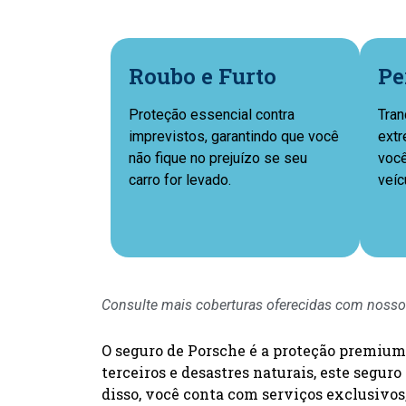
Roubo e Furto
Pe
Proteção essencial contra
Tran
imprevistos, garantindo que você
extr
não fique no prejuízo se seu
você
carro for levado.
veíc
Consulte mais coberturas oferecidas com nosso
O seguro de Porsche é a proteção premium 
terceiros e desastres naturais, este segu
disso, você conta com serviços exclusivos,