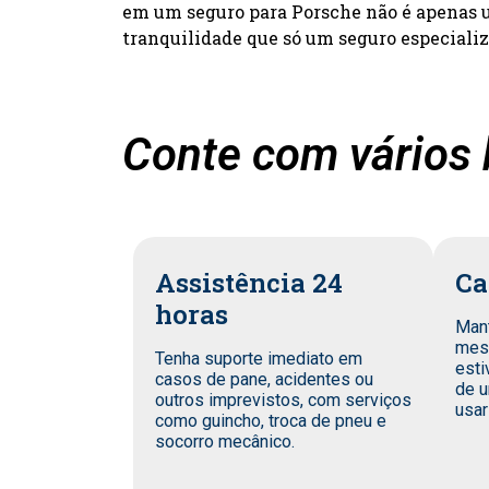
em um seguro para Porsche não é apenas um
tranquilidade que só um seguro especiali
Conte com vários 
Assistência 24
Ca
horas
Man
mes
Tenha suporte imediato em
esti
casos de pane, acidentes ou
de u
outros imprevistos, com serviços
usar
como guincho, troca de pneu e
socorro mecânico.