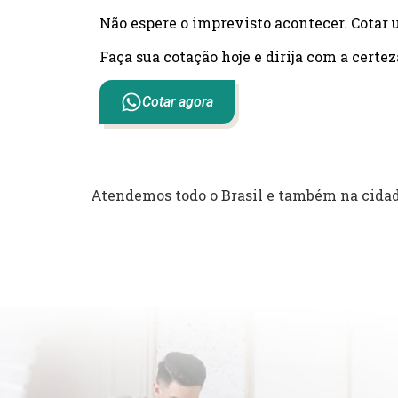
Não espere o imprevisto acontecer. Cotar 
Faça sua cotação hoje e dirija com a certez
Cotar agora
Atendemos todo o Brasil e também na cida