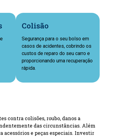
s
Colisão
ue
Segurança para o seu bolso em
casos de acidentes, cobrindo os
custos de reparo do seu carro e
proporcionando uma recuperação
rápida.
s contra colisões, roubo, danos a
ependentemente das circunstâncias. Além
a acessórios e peças especiais. Investir