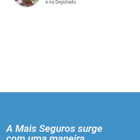
e ex Deputado
A Mais Seguros surge
com uma maneira