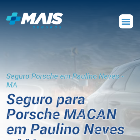
Seguro Porsche em Paulino Neves -
MA
Seguro para
Porsche MACAN
em Paulino Neves