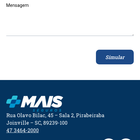
Mensagem
Simular
Rua Olavo Bilac, 45 – Sala 2, Pirabeiraba
Joinville – SC, 89239-100
47 3464-2000