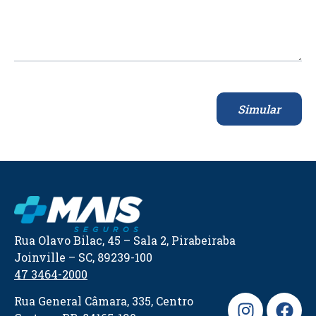
Simular
Rua Olavo Bilac, 45 – Sala 2, Pirabeiraba
Joinville – SC, 89239-100
47 3464-2000
Rua General Câmara, 335, Centro