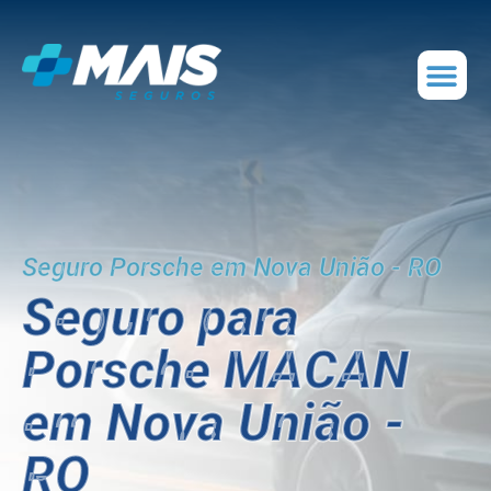
Seguro Porsche em Nova União - RO
Seguro para
Porsche MACAN
em Nova União -
RO