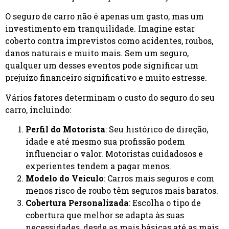
O seguro de carro não é apenas um gasto, mas um
investimento em tranquilidade. Imagine estar
coberto contra imprevistos como acidentes, roubos,
danos naturais e muito mais. Sem um seguro,
qualquer um desses eventos pode significar um
prejuízo financeiro significativo e muito estresse.
Vários fatores determinam o custo do seguro do seu
carro, incluindo:
Perfil do Motorista
: Seu histórico de direção,
idade e até mesmo sua profissão podem
influenciar o valor. Motoristas cuidadosos e
experientes tendem a pagar menos.
Modelo do Veículo
: Carros mais seguros e com
menos risco de roubo têm seguros mais baratos.
Cobertura Personalizada
: Escolha o tipo de
cobertura que melhor se adapta às suas
necessidades, desde as mais básicas até as mais