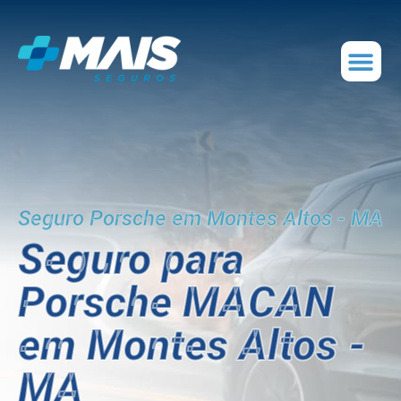
Seguro Porsche em Montes Altos - MA
Seguro para
Porsche MACAN
em Montes Altos -
MA