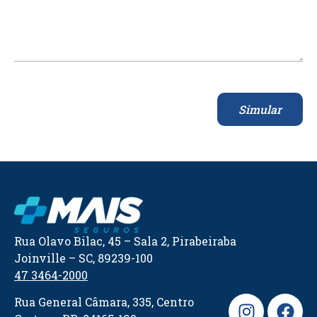
Simular
Rua Olavo Bilac, 45 – Sala 2, Pirabeiraba
Joinville – SC, 89239-100
47 3464-2000
Rua General Câmara, 335, Centro