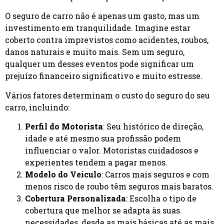
O seguro de carro não é apenas um gasto, mas um
investimento em tranquilidade. Imagine estar
coberto contra imprevistos como acidentes, roubos,
danos naturais e muito mais. Sem um seguro,
qualquer um desses eventos pode significar um
prejuízo financeiro significativo e muito estresse.
Vários fatores determinam o custo do seguro do seu
carro, incluindo:
Perfil do Motorista
: Seu histórico de direção,
idade e até mesmo sua profissão podem
influenciar o valor. Motoristas cuidadosos e
experientes tendem a pagar menos.
Modelo do Veículo
: Carros mais seguros e com
menos risco de roubo têm seguros mais baratos.
Cobertura Personalizada
: Escolha o tipo de
cobertura que melhor se adapta às suas
necessidades, desde as mais básicas até as mais