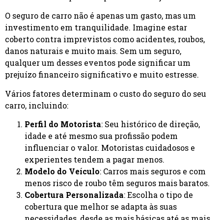
O seguro de carro não é apenas um gasto, mas um
investimento em tranquilidade. Imagine estar
coberto contra imprevistos como acidentes, roubos,
danos naturais e muito mais. Sem um seguro,
qualquer um desses eventos pode significar um
prejuízo financeiro significativo e muito estresse.
Vários fatores determinam o custo do seguro do seu
carro, incluindo:
Perfil do Motorista
: Seu histórico de direção,
idade e até mesmo sua profissão podem
influenciar o valor. Motoristas cuidadosos e
experientes tendem a pagar menos.
Modelo do Veículo
: Carros mais seguros e com
menos risco de roubo têm seguros mais baratos.
Cobertura Personalizada
: Escolha o tipo de
cobertura que melhor se adapta às suas
necessidades, desde as mais básicas até as mais