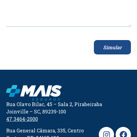
Simular
Rua Olavo Bilac, 45 – Sala 2, Pirabeiraba
Joinville – SC, 89239-100
47 3464-2000
Rua General Câmara, 335, Centro