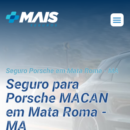
Seguro Porsche em Mata Roma - MA
Seguro para
Porsche MACAN
em Mata Roma -
MA