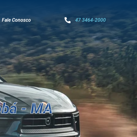
Fale Conosco
47 3464-2000
obá - MA