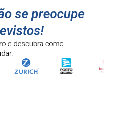
não se preocupe
evistos!
ro e descubra como
dar.