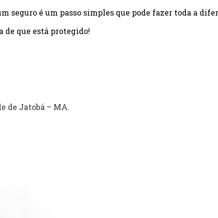
um seguro é um passo simples que pode fazer toda a dife
a de que está protegido!
e de Jatobá – MA.