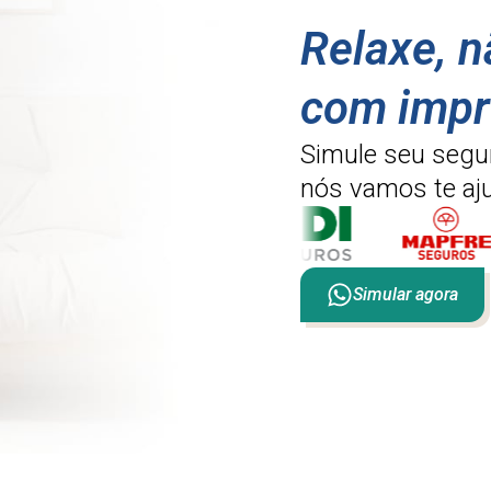
Relaxe, 
com impr
Simule seu segu
nós vamos te aju
Simular agora