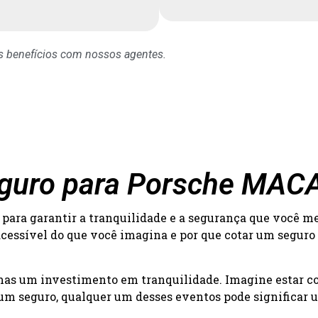
os benefícios com nossos agentes.
Seguro para Porsche MAC
para garantir a tranquilidade e a segurança que você m
acessível do que você imagina e por que cotar um seguro
 mas um investimento em tranquilidade. Imagine estar c
um seguro, qualquer um desses eventos pode significar um