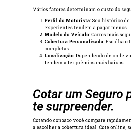
Vários fatores determinam o custo do segur
Perfil do Motorista
: Seu histórico d
experientes tendem a pagar menos.
Modelo do Veículo
: Carros mais seg
Cobertura Personalizada
: Escolha o
completas.
Localização
: Dependendo de onde voc
tendem a ter prêmios mais baixos.
Cotar um Seguro p
te surpreender.
Cotando conosco você compare rapidamente
a escolher a cobertura ideal. Cote online,