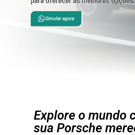
para oferecer as melhores opções 
Simular agora
Explore o mundo c
sua Porsche mere