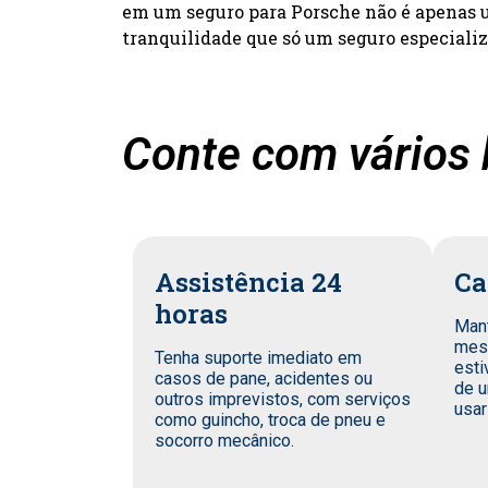
em um seguro para Porsche não é apenas um
tranquilidade que só um seguro especiali
Conte com vários 
Assistência 24
Ca
horas
Man
mes
Tenha suporte imediato em
esti
casos de pane, acidentes ou
de u
outros imprevistos, com serviços
usar
como guincho, troca de pneu e
socorro mecânico.