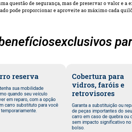
a questão de segurança, mas de preservar o valor e a e
zado pode proporcionar e aproveite ao máximo cada quil
benefíciosexclusivos par
rro reserva
Cobertura para
vidros, faróis e
tenha sua mobilidade
retrovisores
mo quando seu veículo
ver em reparo, com a opção
m carro substituto para você
Garanta a substituição ou rep
 temporariamente.
de peças importantes do se
carro em caso de quebra ou 
sem impacto significativo no
bolso.