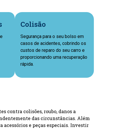
s
Colisão
ue
Segurança para o seu bolso em
casos de acidentes, cobrindo os
custos de reparo do seu carro e
proporcionando uma recuperação
rápida.
s contra colisões, roubo, danos a
ependentemente das circunstâncias. Além
a acessórios e peças especiais. Investir