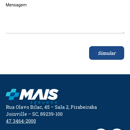
Mensagem
Simular
Rua Olavo Bilac, 45 – Sala 2, Pirabeiraba
Joinville – SC, 89239-100
47 3464-2000