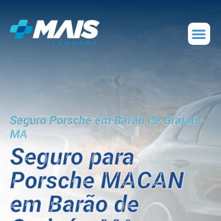
Seguro Porsche em Barão de Grajaú -
MA
Seguro para
Porsche MACAN
em Barão de