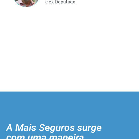
e ex Deputado
A Mais Seguros surge
com uma maneira