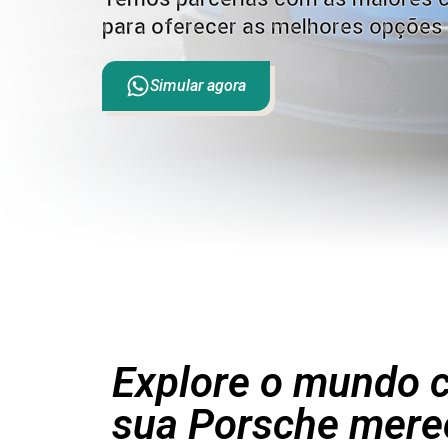
para oferecer as melhores opções 
Simular agora
Explore o mundo c
sua Porsche mere