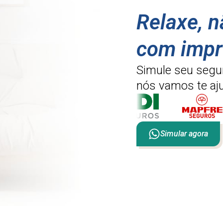
Relaxe, 
com impr
Simule seu segu
nós vamos te aju
Simular agora