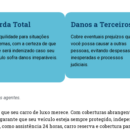
rda Total
Danos a Terceiro
quilidade para situações
Cobre eventuais prejuízos q
emas, com a certeza de que
você possa causar a outras
 será indenizado caso seu
pessoas, evitando despesas
ulo sofra danos irreparáveis.
inesperadas e processos
judiciais.
s agentes.
que seu carro de luxo merece. Com coberturas abrangente
ro garante que seu veículo esteja sempre protegido, ind
 como assistência 24 horas, carro reserva e cobertura par