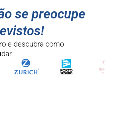
não se preocupe
evistos!
ro e descubra como
dar.