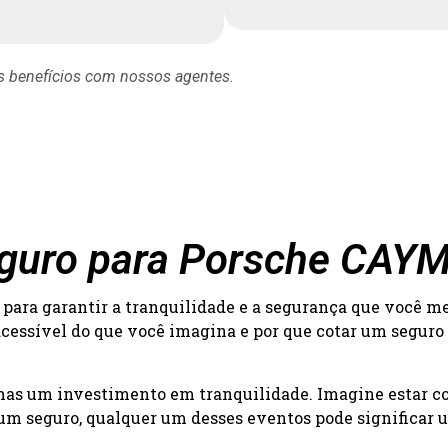
os benefícios com nossos agentes.
Seguro para Porsche CAY
para garantir a tranquilidade e a segurança que você m
acessível do que você imagina e por que cotar um seguro
 mas um investimento em tranquilidade. Imagine estar c
um seguro, qualquer um desses eventos pode significar um