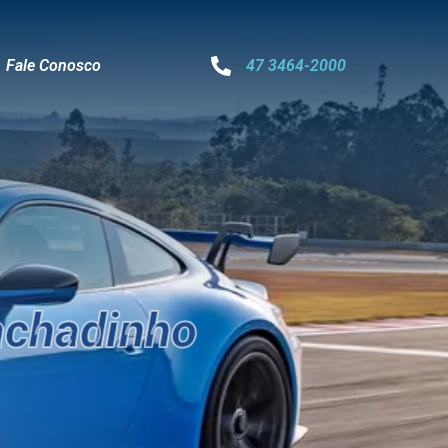
Fale Conosco
47 3464-2000
chadinho