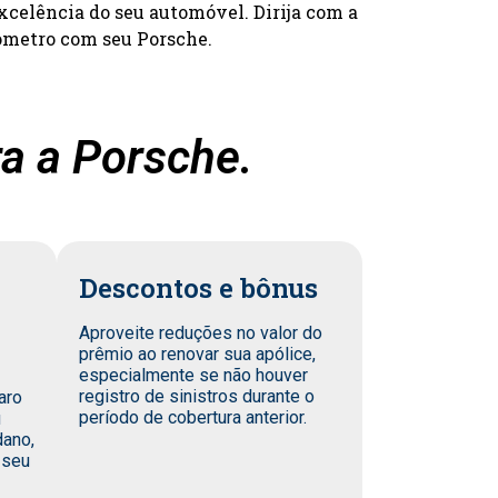
xcelência do seu automóvel. Dirija com a
ômetro com seu Porsche.
a a Porsche.
Descontos e bônus
Aproveite reduções no valor do
prêmio ao renovar sua apólice,
especialmente se não houver
registro de sinistros durante o
aro
período de cobertura anterior.
u
dano,
 seu