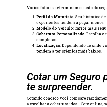
Vários fatores determinam o custo do segur
Perfil do Motorista
: Seu histórico d
experientes tendem a pagar menos.
Modelo do Veículo
: Carros mais seg
Cobertura Personalizada
: Escolha o
completas.
Localização
: Dependendo de onde voc
tendem a ter prêmios mais baixos.
Cotar um Seguro p
te surpreender.
Cotando conosco você compare rapidamente
a escolher a cobertura ideal. Cote online,