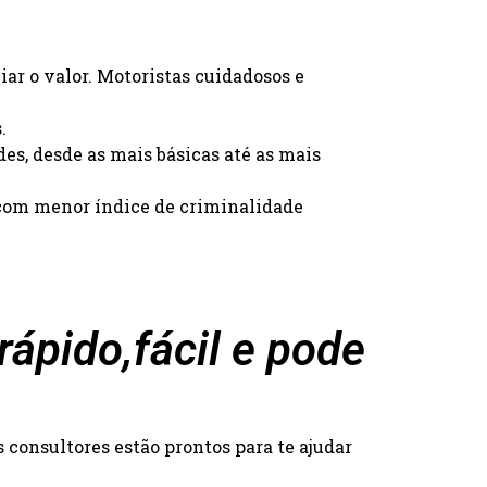
iar o valor. Motoristas cuidadosos e
.
des, desde as mais básicas até as mais
s com menor índice de criminalidade
ápido,fácil e pode
consultores estão prontos para te ajudar