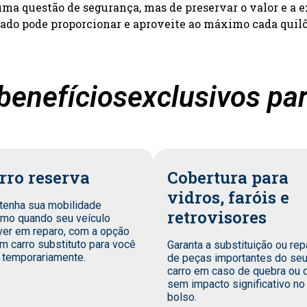
a questão de segurança, mas de preservar o valor e a e
zado pode proporcionar e aproveite ao máximo cada quil
benefíciosexclusivos par
rro reserva
Cobertura para
vidros, faróis e
tenha sua mobilidade
retrovisores
mo quando seu veículo
ver em reparo, com a opção
m carro substituto para você
Garanta a substituição ou rep
 temporariamente.
de peças importantes do se
carro em caso de quebra ou 
sem impacto significativo no
bolso.