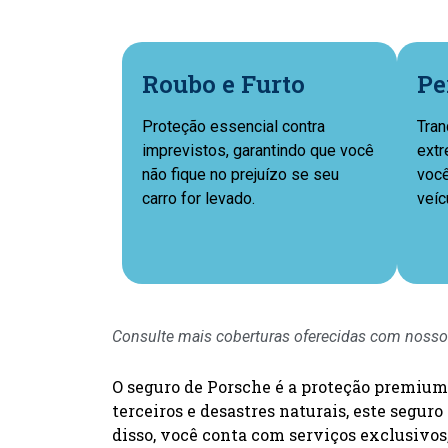
Roubo e Furto
Pe
Proteção essencial contra
Tran
imprevistos, garantindo que você
extr
não fique no prejuízo se seu
você
carro for levado.
veíc
Consulte mais coberturas oferecidas com nosso
O seguro de Porsche é a proteção premium 
terceiros e desastres naturais, este segu
disso, você conta com serviços exclusivos,