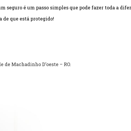
um seguro é um passo simples que pode fazer toda a dife
a de que está protegido!
e de Machadinho D’oeste – RO.