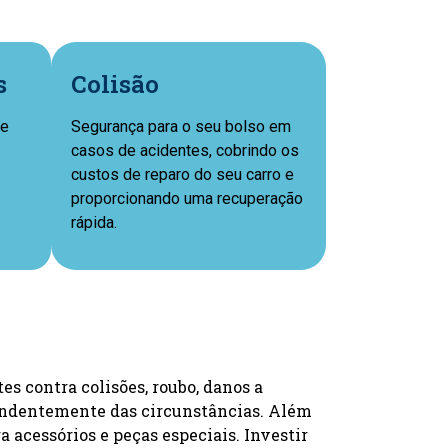
s
Colisão
ue
Segurança para o seu bolso em
casos de acidentes, cobrindo os
custos de reparo do seu carro e
proporcionando uma recuperação
rápida.
s contra colisões, roubo, danos a
ependentemente das circunstâncias. Além
a acessórios e peças especiais. Investir