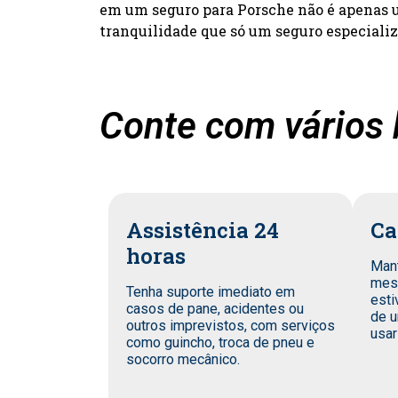
em um seguro para Porsche não é apenas um
tranquilidade que só um seguro especiali
Conte com vários 
Assistência 24
Ca
horas
Man
mes
Tenha suporte imediato em
esti
casos de pane, acidentes ou
de u
outros imprevistos, com serviços
usar
como guincho, troca de pneu e
socorro mecânico.