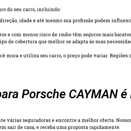
o do seu carro, incluindo:
e direção, idade e até mesmo sua profissão podem influenc
uros e com menos risco de roubo têm seguros mais baratos
 tipo de cobertura que melhor se adapta às suas necessida
ê mora e utiliza seu carro, o preço pode variar. Regiõe
ara Porsche CAYMAN é r
 várias seguradoras e encontre a melhor oferta. Nossos 
 sem sair de casa, e receba uma proposta rapidamente.