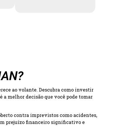
MAN?
erece ao volante. Descubra como investir
 é a melhor decisão que você pode tomar
oberto contra imprevistos como acidentes,
 prejuízo financeiro significativo e