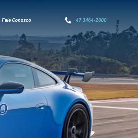
Fale Conosco
47 3464-2000
RO