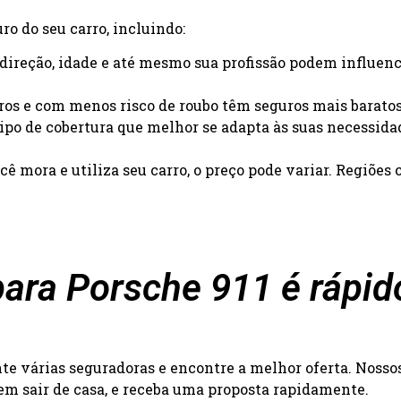
o do seu carro, incluindo:
e direção, idade e até mesmo sua profissão podem influenc
uros e com menos risco de roubo têm seguros mais baratos
 tipo de cobertura que melhor se adapta às suas necessida
ê mora e utiliza seu carro, o preço pode variar. Regiõe
ara Porsche 911 é rápido
 várias seguradoras e encontre a melhor oferta. Nossos 
 sem sair de casa, e receba uma proposta rapidamente.