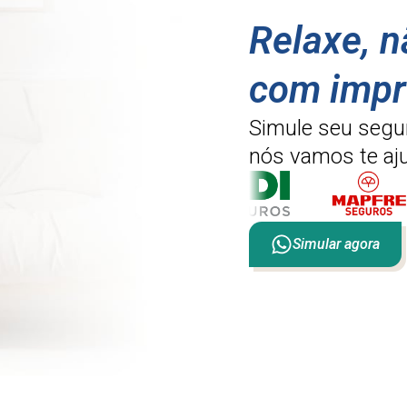
Relaxe, 
com impr
Simule seu segu
nós vamos te aju
Simular agora