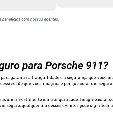
os benefícios com nossos agentes.
eguro para Porsche 911?
para garantir a tranquilidade e a segurança que você m
acessível do que você imagina e por que cotar um seguro
 mas um investimento em tranquilidade. Imagine estar c
um seguro, qualquer um desses eventos pode significar um