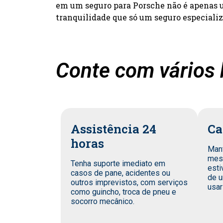
em um seguro para Porsche não é apenas um
tranquilidade que só um seguro especiali
Conte com vários 
Assistência 24
Ca
horas
Man
mes
Tenha suporte imediato em
esti
casos de pane, acidentes ou
de u
outros imprevistos, com serviços
usar
como guincho, troca de pneu e
socorro mecânico.