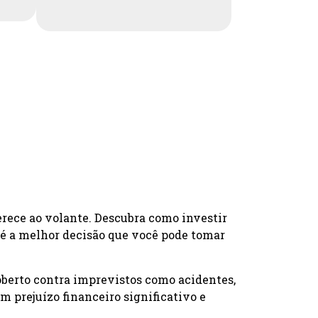
erece ao volante. Descubra como investir
 é a melhor decisão que você pode tomar
oberto contra imprevistos como acidentes,
 prejuízo financeiro significativo e