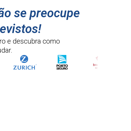
não se preocupe
evistos!
ro e descubra como
dar.