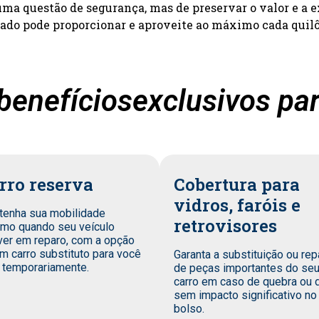
a questão de segurança, mas de preservar o valor e a e
zado pode proporcionar e aproveite ao máximo cada quil
benefíciosexclusivos par
rro reserva
Cobertura para
vidros, faróis e
tenha sua mobilidade
retrovisores
mo quando seu veículo
ver em reparo, com a opção
m carro substituto para você
Garanta a substituição ou rep
 temporariamente.
de peças importantes do se
carro em caso de quebra ou 
sem impacto significativo no
bolso.