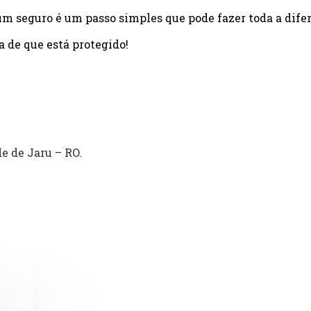
um seguro é um passo simples que pode fazer toda a dife
a de que está protegido!
e de Jaru – RO.