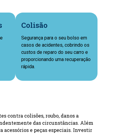
s
Colisão
ue
Segurança para o seu bolso em
casos de acidentes, cobrindo os
custos de reparo do seu carro e
proporcionando uma recuperação
rápida.
s contra colisões, roubo, danos a
ependentemente das circunstâncias. Além
a acessórios e peças especiais. Investir