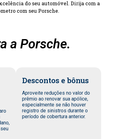
xcelência do seu automóvel. Dirija com a
ômetro com seu Porsche.
a a Porsche.
Descontos e bônus
Aproveite reduções no valor do
prêmio ao renovar sua apólice,
especialmente se não houver
registro de sinistros durante o
aro
período de cobertura anterior.
u
dano,
 seu