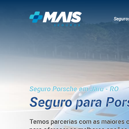
Seguro
Seguro Porsche em Jaru - RO
Seguro para Por
Temos parcerias com as maiores 