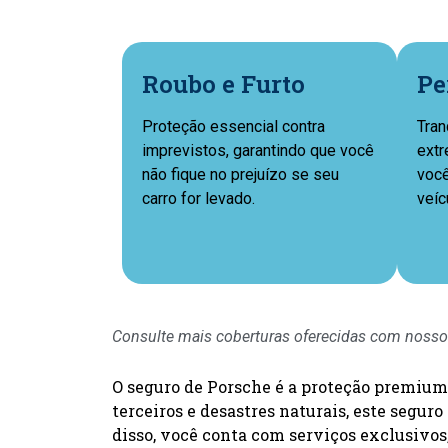
Roubo e Furto
Pe
Proteção essencial contra
Tran
imprevistos, garantindo que você
extr
não fique no prejuízo se seu
você
carro for levado.
veíc
Consulte mais coberturas oferecidas com nosso
O seguro de Porsche é a proteção premium 
terceiros e desastres naturais, este segu
disso, você conta com serviços exclusivos,