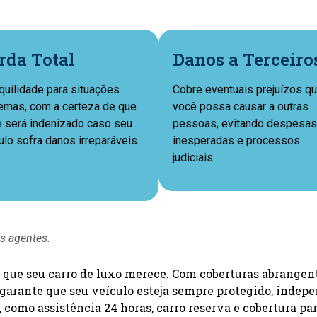
rda Total
Danos a Terceiro
quilidade para situações
Cobre eventuais prejuízos q
emas, com a certeza de que
você possa causar a outras
 será indenizado caso seu
pessoas, evitando despesas
ulo sofra danos irreparáveis.
inesperadas e processos
judiciais.
s agentes.
que seu carro de luxo merece. Com coberturas abrangente
ro garante que seu veículo esteja sempre protegido, ind
 como assistência 24 horas, carro reserva e cobertura par