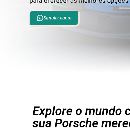
para oferecer as melhores opções 
Simular agora
Explore o mundo c
sua Porsche mere