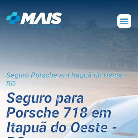
Seguro Porsche em Itapuã do Oeste -
RO
Seguro para
Porsche 718 em
Itapuã do Oeste -