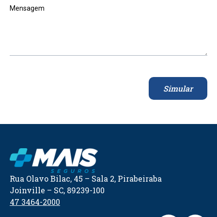
Mensagem
Simular
Rua Olavo Bilac, 45 – Sala 2, Pirabeiraba
Joinville – SC, 89239-100
47 3464-2000