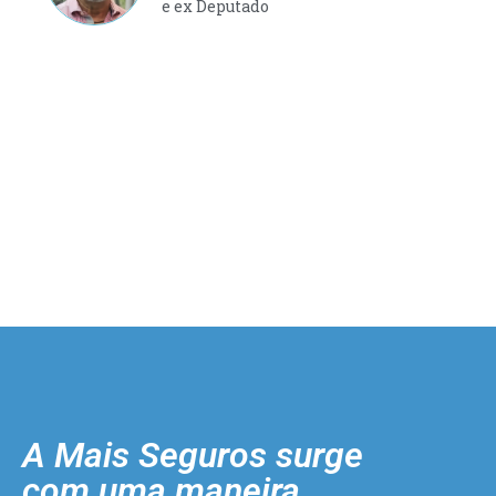
e ex Deputado
A Mais Seguros surge
com uma maneira