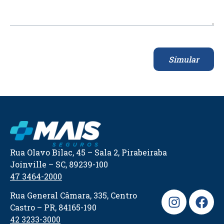
Simular
Rua Olavo Bilac, 45 – Sala 2, Pirabeiraba
Joinville – SC, 89239-100
47 3464-2000
Rua General Câmara, 335, Centro
Castro – PR, 84165-190
42 3233-3000