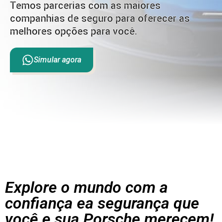
Temos parcerias com as maiores
companhias de seguro para oferecer as
melhores opções para você.
Simular agora
Explore o mundo com a
confiança ea segurança que
você e sua Porsche merecem!