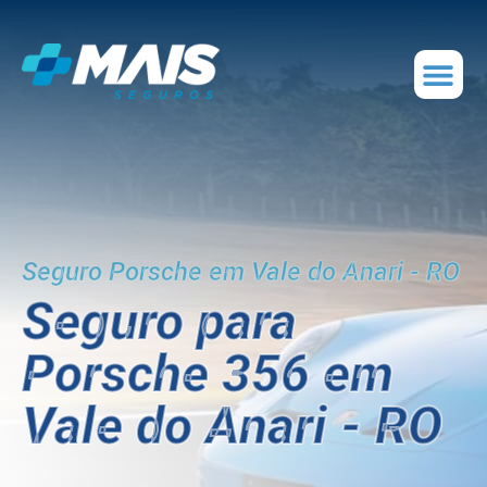
Seguro Porsche em Vale do Anari - RO
Seguro para
Porsche 356 em
Vale do Anari - RO