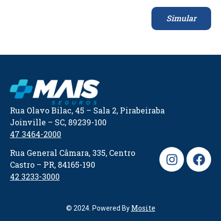
Simular
Rua Olavo Bilac, 45 – Sala 2, Pirabeiraba
Joinville – SC, 89239-100
47 3464-2000
Rua General Câmara, 335, Centro
Castro – PR, 84165-190
42 3233-3000
Mosite
© 2024. Powered By