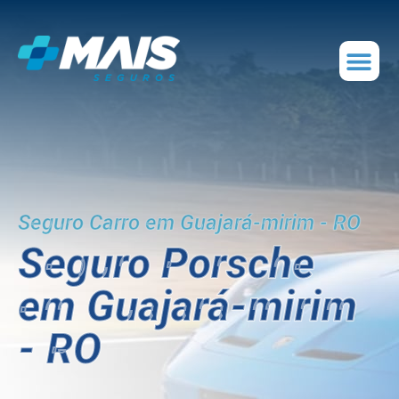
Seguro Carro em Guajará-mirim - RO
Seguro Porsche
em Guajará-mirim
- RO