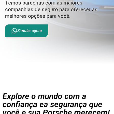
Temos parcerias com as maiores
companhias de seguro para oferecer as
melhores opções para você.
Simular agora
Explore o mundo com a
confiança e
a segurança que
você e sua Porsche merecem!