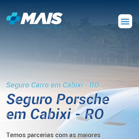
Seguro Carro em Cabixi - RO
Seguro Porsche
em Cabixi - RO
Temos parcerias com as maiores