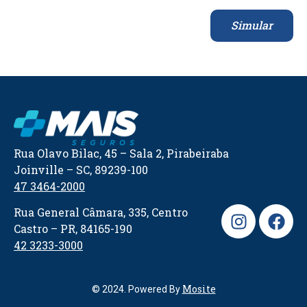
Simular
Rua Olavo Bilac, 45 – Sala 2, Pirabeiraba
Joinville – SC, 89239-100
47 3464-2000
Rua General Câmara, 335, Centro
Castro – PR, 84165-190
42 3233-3000
Mosite
© 2024. Powered By