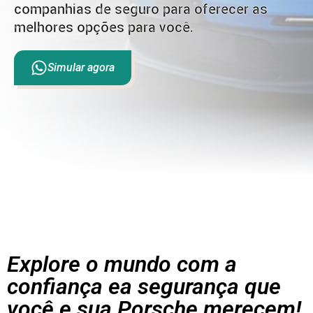
companhias de seguro para oferecer as
melhores opções para você.
Simular agora
Explore o mundo com a
confiança e
a segurança que
você e sua Porsche merecem!