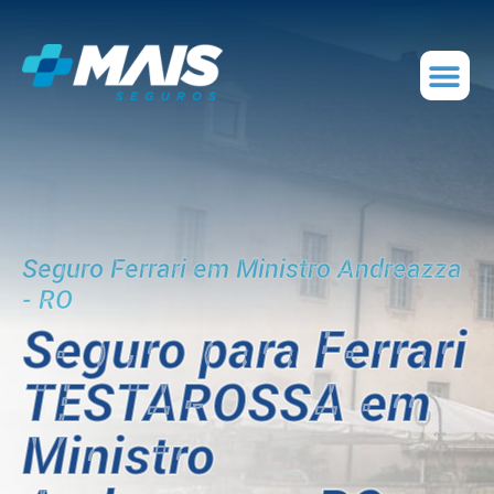
Seguro Ferrari em Ministro Andreazza
- RO
Seguro para Ferrari
TESTAROSSA em
Ministro