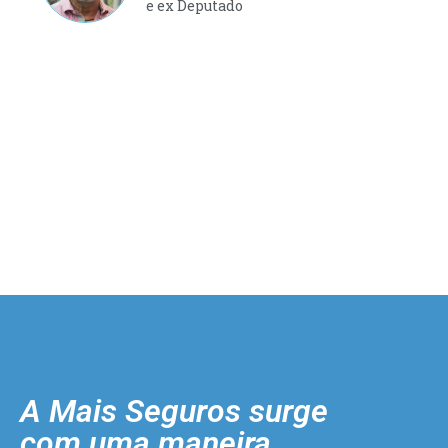
e ex Deputado
A Mais Seguros surge
com uma maneira