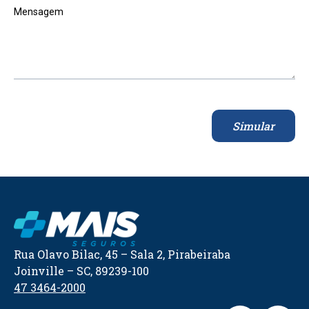
Mensagem
Simular
Rua Olavo Bilac, 45 – Sala 2, Pirabeiraba
Joinville – SC, 89239-100
47 3464-2000