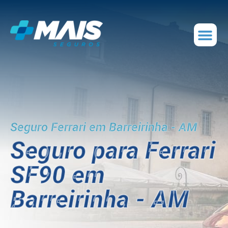
Seguro Ferrari em Barreirinha - AM
Seguro para Ferrari
SF90 em
Barreirinha - AM