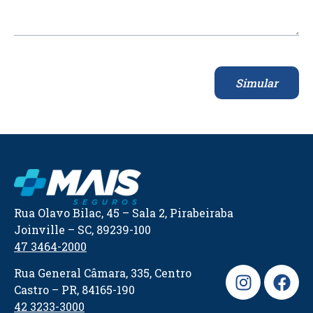
Simular
Rua Olavo Bilac, 45 – Sala 2, Pirabeiraba
Joinville – SC, 89239-100
47 3464-2000
Rua General Câmara, 335, Centro
Castro – PR, 84165-190
42 3233-3000