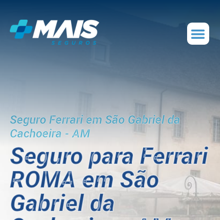
Seguro Ferrari em São Gabriel da
Cachoeira - AM
Seguro para Ferrari
ROMA em São
Gabriel da