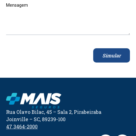
Mensagem
Simular
Rua Olavo Bilac, 45 – Sala 2, Pirabeiraba
Joinville – SC, 89239-100
47 3464-2000