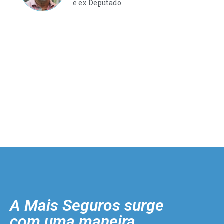
e ex Deputado
A Mais Seguros surge
com uma maneira