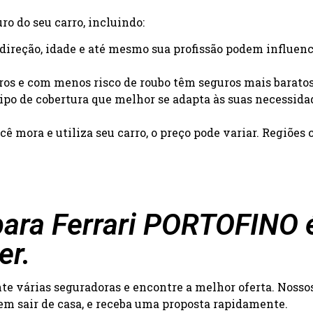
o do seu carro, incluindo:
e direção, idade e até mesmo sua profissão podem influenc
uros e com menos risco de roubo têm seguros mais baratos
 tipo de cobertura que melhor se adapta às suas necessida
ê mora e utiliza seu carro, o preço pode variar. Regiõe
ara Ferrari PORTOFINO é 
er.
 várias seguradoras e encontre a melhor oferta. Nossos 
 sem sair de casa, e receba uma proposta rapidamente.