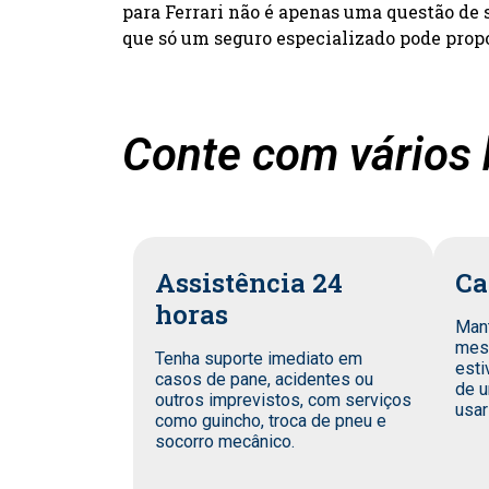
para Ferrari não é apenas uma questão de 
que só um seguro especializado pode prop
Conte com vários b
Assistência 24
Ca
horas
Man
mes
Tenha suporte imediato em
esti
casos de pane, acidentes ou
de u
outros imprevistos, com serviços
usar
como guincho, troca de pneu e
socorro mecânico.