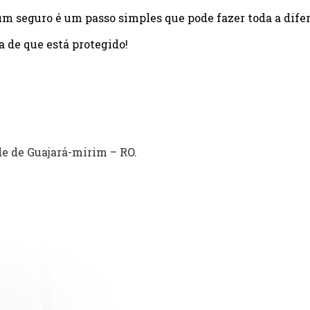
um seguro é um passo simples que pode fazer toda a dife
a de que está protegido!
e de Guajará-mirim – RO.