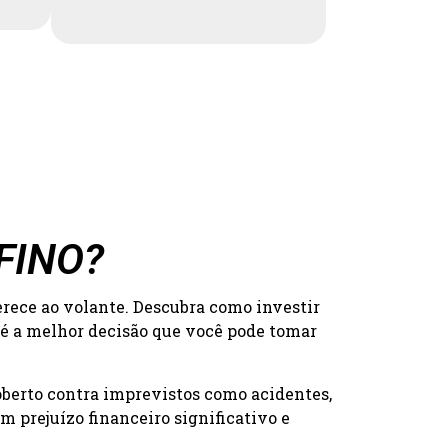
OFINO?
erece ao volante. Descubra como investir
 é a melhor decisão que você pode tomar
oberto contra imprevistos como acidentes,
 prejuízo financeiro significativo e