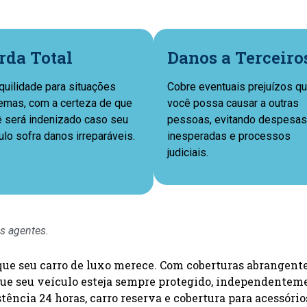
rda Total
Danos a Terceiro
quilidade para situações
Cobre eventuais prejuízos q
emas, com a certeza de que
você possa causar a outras
 será indenizado caso seu
pessoas, evitando despesas
ulo sofra danos irreparáveis.
inesperadas e processos
judiciais.
s agentes.
ue seu carro de luxo merece. Com coberturas abrangentes
 que seu veículo esteja sempre protegido, independentem
ência 24 horas, carro reserva e cobertura para acessório