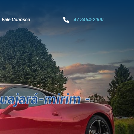
Fale Conosco
47 3464-2000
uajará-mirim -