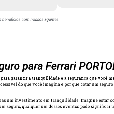
os benefícios com nossos agentes.
eguro para Ferrari PORT
para garantir a tranquilidade e a segurança que você m
acessível do que você imagina e por que cotar um seguro
 mas um investimento em tranquilidade. Imagine estar c
um seguro, qualquer um desses eventos pode significar um