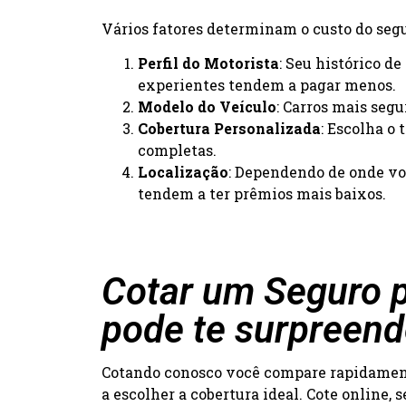
Vários fatores determinam o custo do segur
Perfil do Motorista
: Seu histórico d
experientes tendem a pagar menos.
Modelo do Veículo
: Carros mais seg
Cobertura Personalizada
: Escolha o
completas.
Localização
: Dependendo de onde voc
tendem a ter prêmios mais baixos.
Cotar um Seguro p
pode te surpreend
Cotando conosco você compare rapidamente
a escolher a cobertura ideal. Cote online,