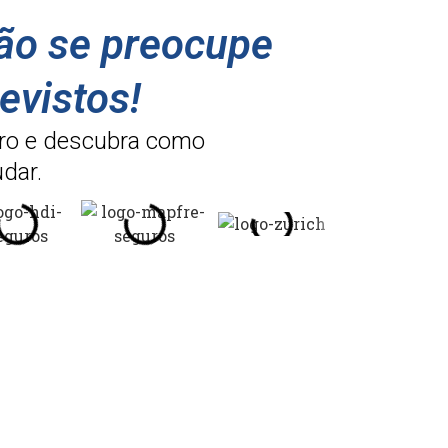
não se preocupe
evistos!
ro e descubra como
dar.