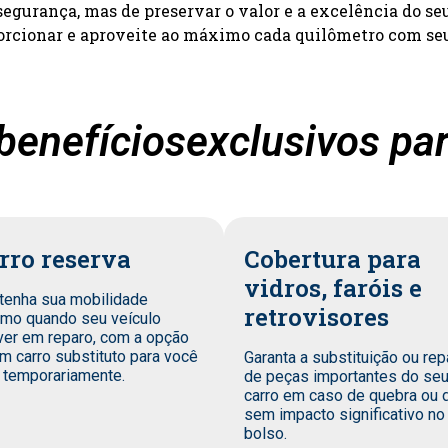
segurança, mas de preservar o valor e a excelência do se
orcionar e aproveite ao máximo cada quilômetro com seu
enefíciosexclusivos para
rro reserva
Cobertura para
vidros, faróis e
tenha sua mobilidade
retrovisores
mo quando seu veículo
ver em reparo, com a opção
m carro substituto para você
Garanta a substituição ou rep
 temporariamente.
de peças importantes do se
carro em caso de quebra ou 
sem impacto significativo no
bolso.