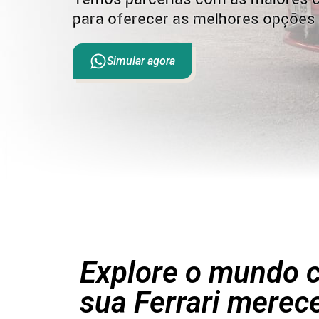
para oferecer as melhores opções 
Simular agora
Explore o mundo c
sua Ferrari merec