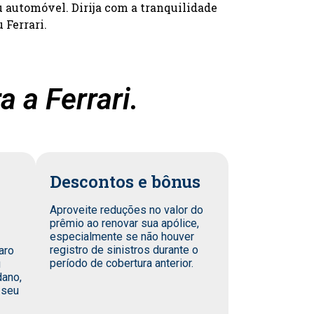
u automóvel. Dirija com a tranquilidade
 Ferrari.
 a Ferrari.
Descontos e bônus
Aproveite reduções no valor do
prêmio ao renovar sua apólice,
especialmente se não houver
registro de sinistros durante o
aro
período de cobertura anterior.
u
dano,
 seu