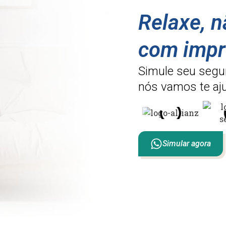
Relaxe, 
com impr
Simule seu segu
nós vamos te aju
Simular agora