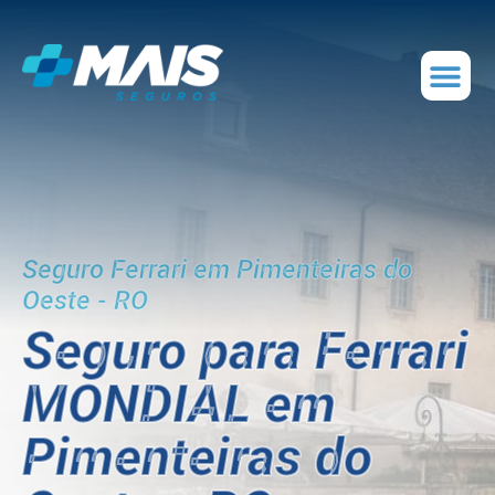
Seguro Ferrari em Pimenteiras do
Oeste - RO
Seguro para Ferrari
MONDIAL em
Pimenteiras do