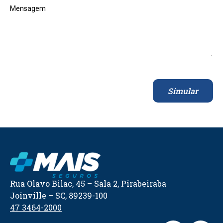
Mensagem
Simular
Rua Olavo Bilac, 45 – Sala 2, Pirabeiraba
Joinville – SC, 89239-100
47 3464-2000