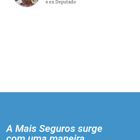
e ex Deputado
A Mais Seguros surge
com uma maneira