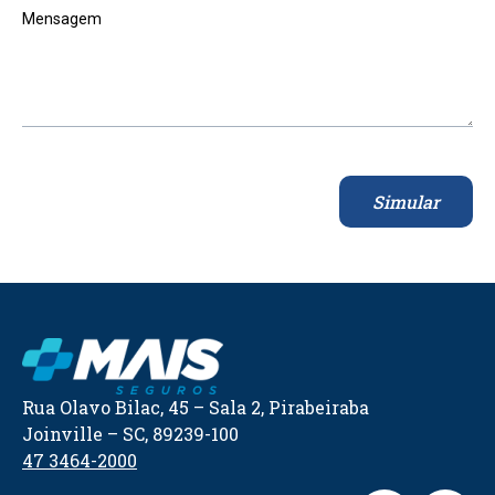
Mensagem
Simular
Rua Olavo Bilac, 45 – Sala 2, Pirabeiraba
Joinville – SC, 89239-100
47 3464-2000