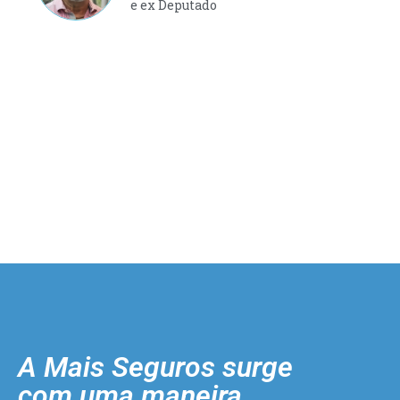
e ex Deputado
A Mais Seguros surge
com uma maneira