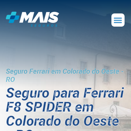
Seguro Ferrari em Colorado do Oeste -
RO
Seguro para Ferrari
F8 SPIDER em
Colorado do Oeste