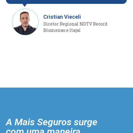
Cristian Vieceli
Diretor Regional NDTV Record
Blumenau e Itajaí
A Mais Seguros surge
com uma maneira