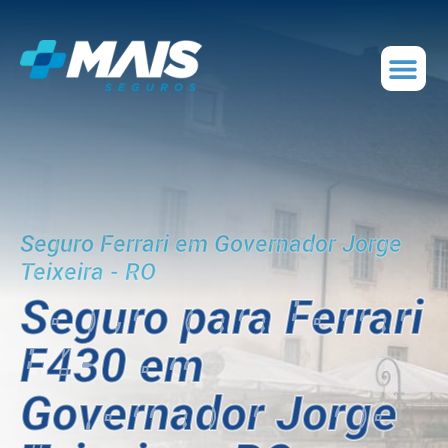
Seguro Ferrari em Governador Jorge
Teixeira - RO
Seguro para Ferrari
F430 em
Governador Jorge