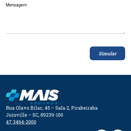
Mensagem
Simular
Rua Olavo Bilac, 45 – Sala 2, Pirabeiraba
Joinville – SC, 89239-100
47 3464-2000