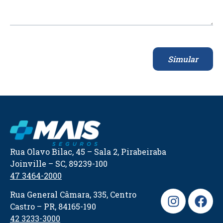
Simular
Rua Olavo Bilac, 45 – Sala 2, Pirabeiraba
Joinville – SC, 89239-100
47 3464-2000
Rua General Câmara, 335, Centro
Castro – PR, 84165-190
42 3233-3000