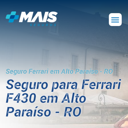
Seguro Ferrari em Alto Paraíso - RO
Seguro para Ferrari
F430 em Alto
Paraíso - RO